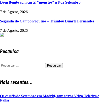
Dom Benito com cartel “monstro” a 8 de Setembro
7 de Agosto, 2026
Segunda do Campo Pequeno – Triunfou Duarte Fernandes
7 de Agosto, 2026
Pesquisa
Pesquisar
por:
Mais recentes...
Os cartéis de Setembro em Madrid, com toiros Veiga Teixeira e
Palha