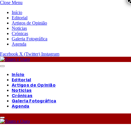
Close Menu
Início
Editorial
Artigos de Opinião
Noticias
Crónicas
Galeria Fotográfica
Agenda
Facebook
X (Twitter)
Instagram
Início
Editorial
Artigos de Opinião
Noticias
Crónicas
Galeria Fotográfica
Agenda