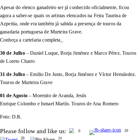
Apesar do elenco ganadeiro ser já conhecido oficialmente, ficou
agora a saber-se quais os artistas elencados na Feira Taurina de
Azpeitia, onde era também já sabida a presença de touros da
ganadaria portuguesa de Murteira Grave.
Conheça a cartelaria completa_
30 de Julho
– Daniel Luque, Borja Jiménez e Marco Pérez. Touros
de Loreto Charro
31 de Julho
– Emilio De Justo, Borja Jiménez e Víctor Hernández.
Touros de Murteira Grave
01 de Agosto
– Morenito de Aranda, Jesús
Enrique Colombo e Ismael Martín. Touros de Ana Romero
Foto: D.R.
Please follow and like us:
20
0
20
20