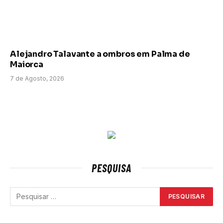
Alejandro Talavante a ombros em Palma de
Maiorca
7 de Agosto, 2026
PESQUISA