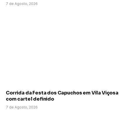
7 de Agosto, 2026
Corrida da Festa dos Capuchos em Vila Viçosa
com cartel definido
7 de Agosto, 2026