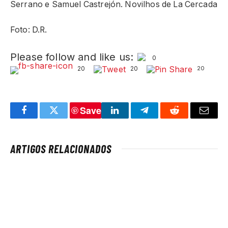
Serrano e Samuel Castrejón. Novilhos de La Cercada
Foto: D.R.
Please follow and like us:
0
20
20
20
Save
Facebook
Twitter
LinkedIn
Telegram
Reddit
Email
ARTIGOS RELACIONADOS