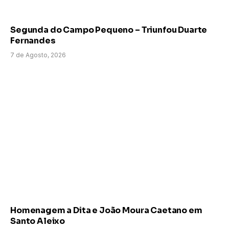
Segunda do Campo Pequeno – Triunfou Duarte
Fernandes
7 de Agosto, 2026
Homenagem a Dita e João Moura Caetano em
Santo Aleixo