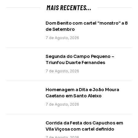
MAIS RECENTES...
Dom Benito com cartel “monstro” a 8
de Setembro
7 de Agosto, 2026
Segunda do Campo Pequeno –
Triunfou Duarte Fernandes
7 de Agosto, 2026
Homenagem a Dita e João Moura
Caetano em Santo Aleixo
7 de Agosto, 2026
Corrida da Festa dos Capuchos em
Vila Viçosa com cartel definido
7 de Agosto, 2026