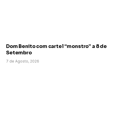
Dom Benito com cartel “monstro” a 8 de
Setembro
7 de Agosto, 2026