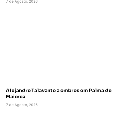
7 de Agosto, 2026
Alejandro Talavante a ombros em Palma de
Maiorca
7 de Agosto, 2026