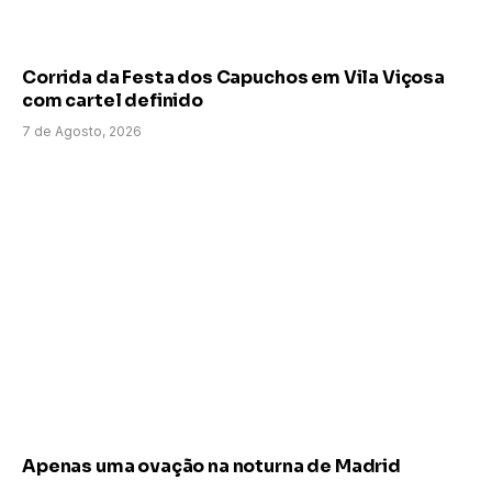
Corrida da Festa dos Capuchos em Vila Viçosa
com cartel definido
7 de Agosto, 2026
Apenas uma ovação na noturna de Madrid