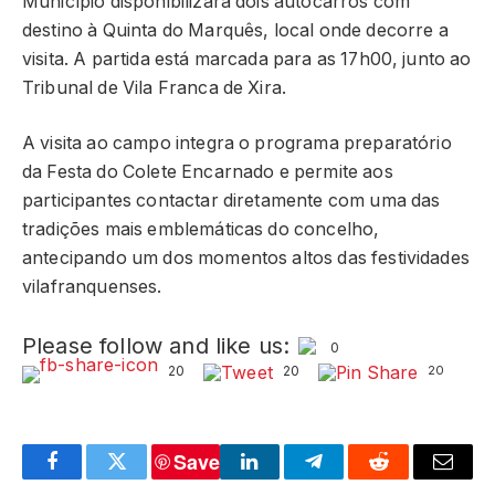
Município disponibilizará dois autocarros com
destino à Quinta do Marquês, local onde decorre a
visita. A partida está marcada para as 17h00, junto ao
Tribunal de Vila Franca de Xira.
A visita ao campo integra o programa preparatório
da Festa do Colete Encarnado e permite aos
participantes contactar diretamente com uma das
tradições mais emblemáticas do concelho,
antecipando um dos momentos altos das festividades
vilafranquenses.
Please follow and like us:
0
20
20
20
Save
Facebook
Twitter
LinkedIn
Telegram
Reddit
Email