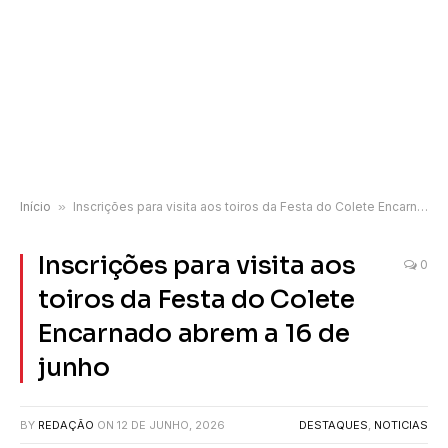
Início
»
Inscrições para visita aos toiros da Festa do Colete Encarnado abrem a 16 de junho
Inscrições para visita aos
0
toiros da Festa do Colete
Encarnado abrem a 16 de
junho
BY
REDAÇÃO
ON
12 DE JUNHO, 2026
DESTAQUES
,
NOTICIAS