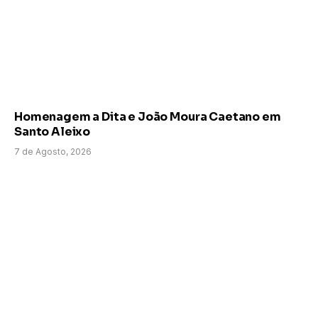
Homenagem a Dita e João Moura Caetano em
Santo Aleixo
7 de Agosto, 2026