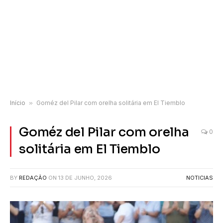
Início
»
Goméz del Pilar com orelha solitária em El Tiemblo
Goméz del Pilar com orelha
0
solitária em El Tiemblo
BY
REDAÇÃO
ON
13 DE JUNHO, 2026
NOTICIAS