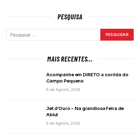
PESQUISA
MAIS RECENTES...
Acompanhe em DIRETO a corrida do
Campo Pequeno
6 de Agosto, 2026
Jet d’Ouro – Na grandiosa Feira de
Abiul
5 de Agosto, 2026