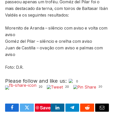
passeou apenas um troféu. Goméz del Pilar foi o
mais destacado da terna, com toiros de Baltasar Ibán
Valdés e os seguintes resultados:
Morenito de Aranda – silêncio com aviso e volta com
aviso
Goméz del Pilar – silêncio e orelha com aviso
Juan de Castilla – ovação com aviso e palmas com
aviso
Foto: D.R.
Please follow and like us:
0
20
20
20
Save
Facebook
Twitter
LinkedIn
Telegram
Reddit
Email