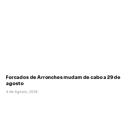
Forcados de Arronches mudam de cabo a 29 de
agosto
4 de Agosto, 2026