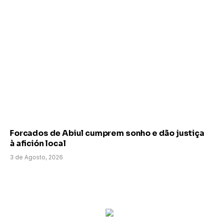
Forcados de Abiul cumprem sonho e dão justiça
à afición local
3 de Agosto, 2026