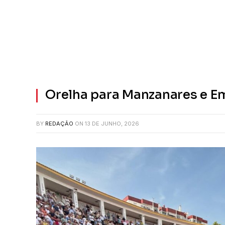
Orelha para Manzanares e Em
BY
REDAÇÃO
ON
13 DE JUNHO, 2026