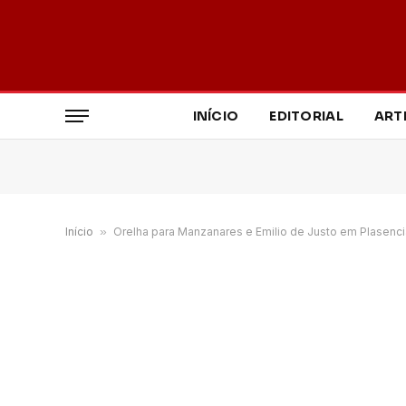
INÍCIO
EDITORIAL
ART
Início
»
Orelha para Manzanares e Emilio de Justo em Plasenci