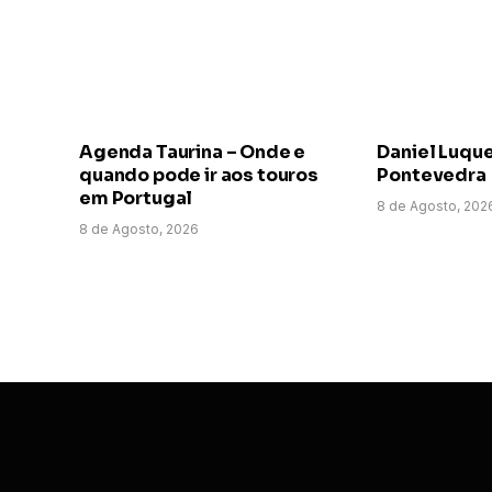
Agenda Taurina – Onde e
Daniel Luqu
quando pode ir aos touros
Pontevedra
em Portugal
8 de Agosto, 202
8 de Agosto, 2026