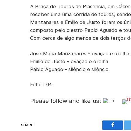
A Praça de Touros de Plasencia, em Cácere
receber uma uma corrida de touros, sendo a
Manzanares e Emilio de Justo foram os úni
composto pelo diestro Pablo Aguado e tou
Com cerca de algo menos de dois terços de
José Maria Manzanares – ovação e orelha
Emilio de Justo – ovação e orelha
Pablo Aguado – silêncio e silêncio
Foto: D.R.
Please follow and like us:
0
SHARE.
Faceboo