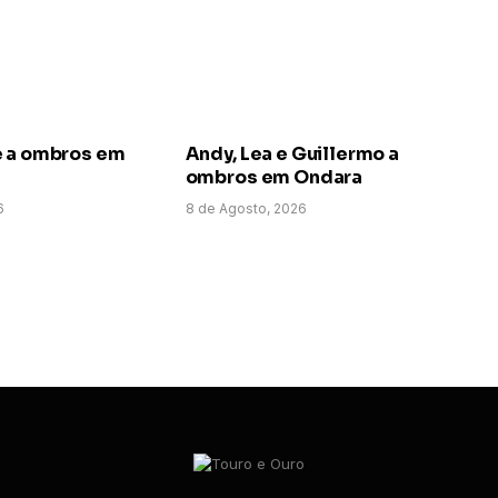
e a ombros em
Andy, Lea e Guillermo a
ombros em Ondara
6
8 de Agosto, 2026