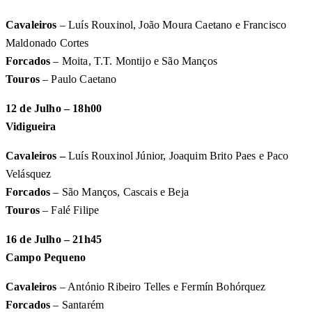
Cavaleiros
– Luís Rouxinol, João Moura Caetano e Francisco
Maldonado Cortes
Forcados
– Moita, T.T. Montijo e São Manços
Touros
– Paulo Caetano
12 de Julho – 18h00
Vidigueira
Cavaleiros –
Luís Rouxinol Júnior, Joaquim Brito Paes e Paco
Velásquez
Forcados
– São Manços, Cascais e Beja
Touros
– Falé Filipe
16 de Julho – 21h45
Campo Pequeno
Cavaleiros
– António Ribeiro Telles e Fermín Bohórquez
Forcados
– Santarém