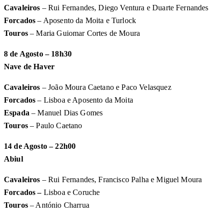
Cavaleiros
– Rui Fernandes, Diego Ventura e Duarte Fernandes
Forcados
– Aposento da Moita e Turlock
Touros
– Maria Guiomar Cortes de Moura
8 de Agosto – 18h30
Nave de Haver
Cavaleiros
– João Moura Caetano e Paco Velasquez
Forcados
– Lisboa e Aposento da Moita
Espada
– Manuel Dias Gomes
Touros
– Paulo Caetano
14 de Agosto – 22h00
Abiul
Cavaleiros
– Rui Fernandes, Francisco Palha e Miguel Moura
Forcados –
Lisboa e Coruche
Touros
– António Charrua