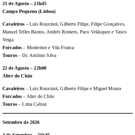
21 de Agosto – 21h45
Campo Pequeno (Lisboa)
Cavaleiros
– Luís Rouxinol, Gilberto Filipe, Filipe Gonçalves,
Manuel Telles Bastos, Andrés Romero, Paco Velásquez e Vasco
Veiga
Forcados
– Montemor e Vila Franca
Touros
– Dr. António Silva
22 de Agosto – 22h00
Alter do Chão
Cavaleiros
– Luis Rouxinol, Gilberto Filipe e Miguel Moura
Forcados
– Alter do Chão
Touros
– Lima Cabral
Setembro de 2026
4 de Setembro – 21h45