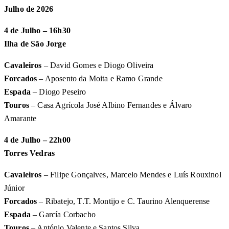
Julho de 2026
4 de Julho – 16h30
Ilha de São Jorge
Cavaleiros
– David Gomes e Diogo Oliveira
Forcados
– Aposento da Moita e Ramo Grande
Espada
– Diogo Peseiro
Touros
– Casa Agrícola José Albino Fernandes e Álvaro
Amarante
4 de Julho – 22h00
Torres Vedras
Cavaleiros
– Filipe Gonçalves, Marcelo Mendes e Luís Rouxinol
Júnior
Forcados
– Ribatejo, T.T. Montijo e C. Taurino Alenquerense
Espada
– García Corbacho
Touros
– António Valente e Santos Silva