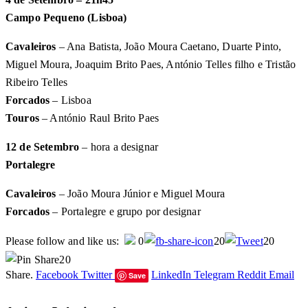
Campo Pequeno (Lisboa)
Cavaleiros
– Ana Batista, João Moura Caetano, Duarte Pinto,
Miguel Moura, Joaquim Brito Paes, António Telles filho e Tristão
Ribeiro Telles
Forcados
– Lisboa
Touros
– António Raul Brito Paes
12 de Setembro
– hora a designar
Portalegre
Cavaleiros
– João Moura Júnior e Miguel Moura
Forcados
– Portalegre e grupo por designar
Please follow and like us:
0
20
20
20
Share.
Facebook
Twitter
LinkedIn
Telegram
Reddit
Email
Save