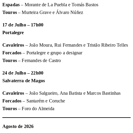
Espadas
– Morante de La Puebla e Tomás Bastos
Touros
– Murteira Grave e Álvaro Núñez
17 de Julho – 17h00
Portalegre
Cavaleiros
– João Moura, Rui Fernandes e Tristão Ribeiro Telles
Forcados
– Portalegre e grupo a designar
Touros
– Fernandes de Castro
24 de Julho – 22h00
Salvaterra de Magos
Cavaleiros
– João Salgueiro, Ana Batista e Marcos Bastinhas
Forcados
– Santarém e Coruche
Touros
– Foro do Almeida
Agosto de 2026