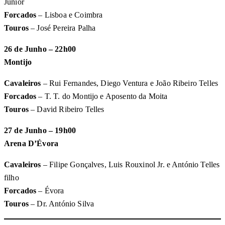
Júnior
Forcados
– Lisboa e Coimbra
Touros
– José Pereira Palha
26 de Junho – 22h00
Montijo
Cavaleiros
– Rui Fernandes, Diego Ventura e João Ribeiro Telles
Forcados
– T. T. do Montijo e Aposento da Moita
Touros
– David Ribeiro Telles
27 de Junho – 19h00
Arena D’Évora
Cavaleiros
– Filipe Gonçalves, Luis Rouxinol Jr. e António Telles
filho
Forcados
– Évora
Touros
– Dr. António Silva