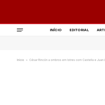
INÍCIO
EDITORIAL
ART
Início
»
César Rincón a ombros em Istres com Castella e Juan 