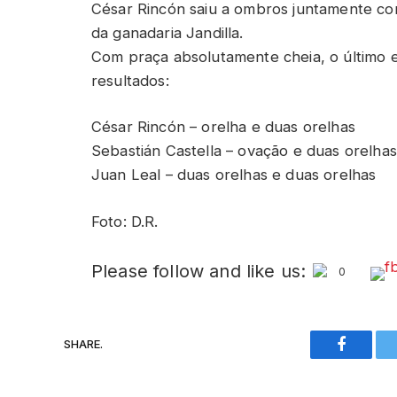
César Rincón saiu a ombros juntamente com
da ganadaria Jandilla.
Com praça absolutamente cheia, o último e
resultados:
César Rincón – orelha e duas orelhas
Sebastián Castella – ovação e duas orelhas
Juan Leal – duas orelhas e duas orelhas
Foto: D.R.
Please follow and like us:
0
SHARE.
Faceboo