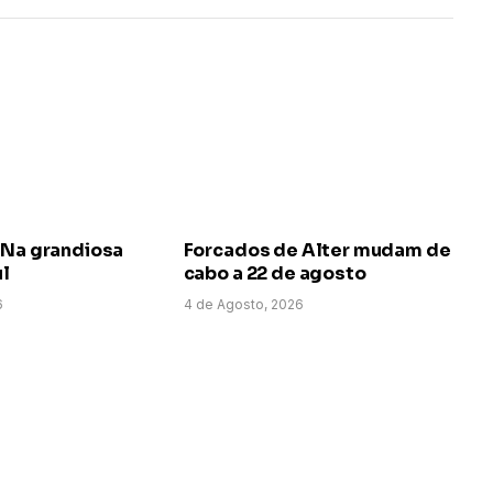
 Na grandiosa
Forcados de Alter mudam de
ul
cabo a 22 de agosto
6
4 de Agosto, 2026