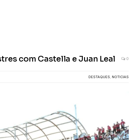
tres com Castella e Juan Leal
0
DESTAQUES
,
NOTICIAS