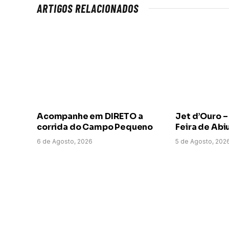
ARTIGOS RELACIONADOS
Acompanhe em DIRETO a
Jet d’Ouro –
corrida do Campo Pequeno
Feira de Abi
6 de Agosto, 2026
5 de Agosto, 202