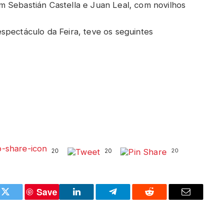
 Sebastián Castella e Juan Leal, com novilhos
spectáculo da Feira, teve os seguintes
20
20
20
Save
k
Twitter
LinkedIn
Telegram
Reddit
Email