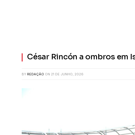
César Rincón a ombros em Is
BY
REDAÇÃO
ON
21 DE JUNHO, 2026