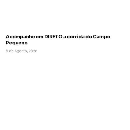
Acompanhe em DIRETO a corrida do Campo
Pequeno
6 de Agosto, 2026