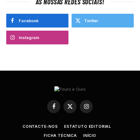
AS NOSSAS REDES SOCIAIS!
Facebook
Twitter
Instagram
Facebook
X
Instagram
(Twitter)
CONTACTE-NOS
ESTATUTO EDITORIAL
FICHA TÉCNICA
INÍCIO