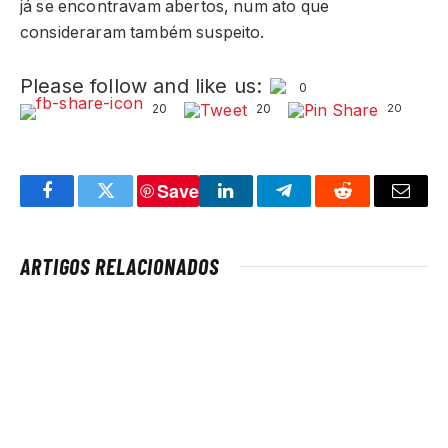
já se encontravam abertos, num ato que
consideraram também suspeito.
Please follow and like us:
0
20
20
20
Save
Facebook
Twitter
LinkedIn
Telegram
Reddit
Email
ARTIGOS RELACIONADOS