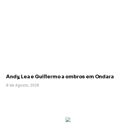
Andy, Lea e Guillermo a ombros em Ondara
8 de Agosto, 2026