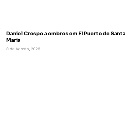
Daniel Crespo a ombros em El Puerto de Santa
Maria
8 de Agosto, 2026