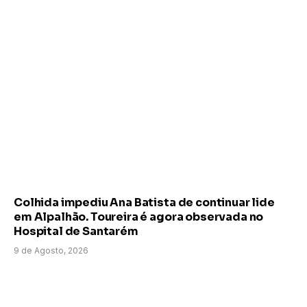
Colhida impediu Ana Batista de continuar lide
em Alpalhão. Toureira é agora observada no
Hospital de Santarém
9 de Agosto, 2026