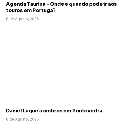
Agenda Taurina – Onde e quando pode ir aos
touros em Portugal
8 de Agosto, 2026
Daniel Luque a ombros em Pontevedra
8 de Agosto, 2026