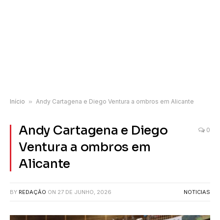
Início
»
Andy Cartagena e Diego Ventura a ombros em Alicante
Andy Cartagena e Diego
0
Ventura a ombros em
Alicante
BY
REDAÇÃO
ON
27 DE JUNHO, 2026
NOTICIAS