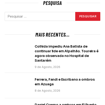
PESQUISA
MAIS RECENTES...
Colhida impediu Ana Batista de
continuar lide em Alpalhão. Toureira é
agora observada no Hospital de
Santarém
9 de Agosto, 2026
Ferrera, Fandi e Escribano a ombros
em Azuaga
8 de Agosto, 2026
Daniel Crespo a ombros em El Puerto