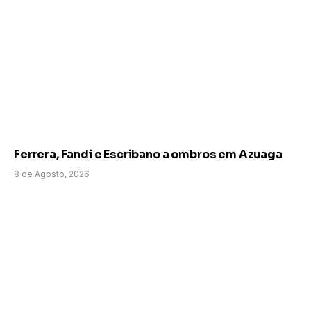
Ferrera, Fandi e Escribano a ombros em Azuaga
8 de Agosto, 2026