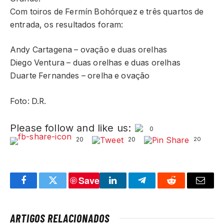
Com toiros de Fermín Bohórquez e três quartos de
entrada, os resultados foram:
Andy Cartagena – ovação e duas orelhas
Diego Ventura – duas orelhas e duas orelhas
Duarte Fernandes – orelha e ovação
Foto: D.R.
Please follow and like us:
0
20
20
20
Save
Facebook
Twitter
LinkedIn
Telegram
Reddit
Email
ARTIGOS RELACIONADOS