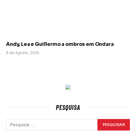
Andy, Lea e Guillermo a ombros em Ondara
8 de Agosto, 2026
PESQUISA