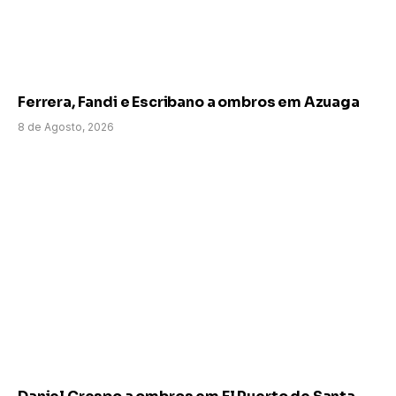
Ferrera, Fandi e Escribano a ombros em Azuaga
8 de Agosto, 2026