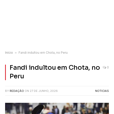
Início
»
Fandi indultou em Chota, no Peru
Fandi indultou em Chota, no
0
Peru
BY
REDAÇÃO
ON
27 DE JUNHO, 2026
NOTICIAS