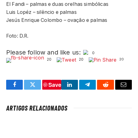
El Fandi – palmas e duas orelhas simbólicas
Luis Lopéz – silêncio e palmas
Jesús Enrique Colombo – ovação e palmas
Foto: D.R.
Please follow and like us:
0
20
20
20
Save
Facebook
Twitter
LinkedIn
Telegram
Reddit
Email
ARTIGOS RELACIONADOS