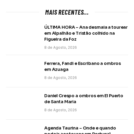
MAIS RECENTES...
ÚLTIMA HORA – Ana desmaia a tourear
em Alpalhão e Tristão colhido na
Figueira da Foz
8 de Agosto, 2026
Ferrera, Fandi e Escribano a ombros
em Azuaga
8 de Agosto, 2026
Daniel Crespo a ombros em El Puerto
de Santa Maria
8 de Agosto, 2026
Agenda Taurina – Onde e quando
pode ir aos touros em Portugal