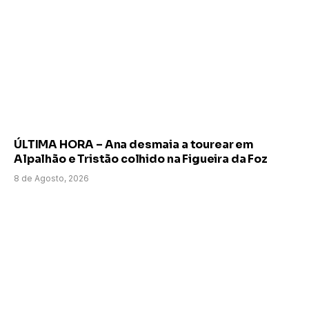
ÚLTIMA HORA – Ana desmaia a tourear em
Alpalhão e Tristão colhido na Figueira da Foz
8 de Agosto, 2026