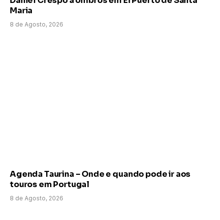
Daniel Crespo a ombros em El Puerto de Santa
Maria
8 de Agosto, 2026
Agenda Taurina – Onde e quando pode ir aos
touros em Portugal
8 de Agosto, 2026