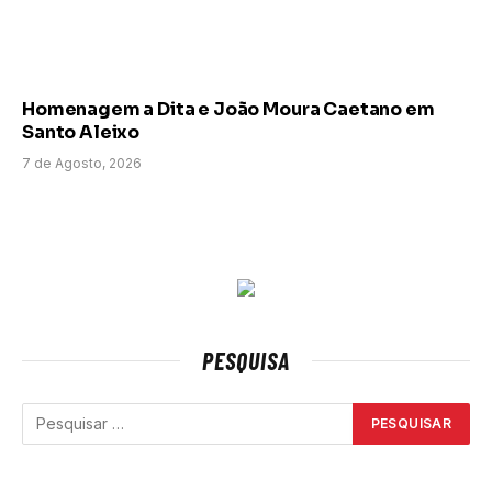
Homenagem a Dita e João Moura Caetano em
Santo Aleixo
7 de Agosto, 2026
PESQUISA