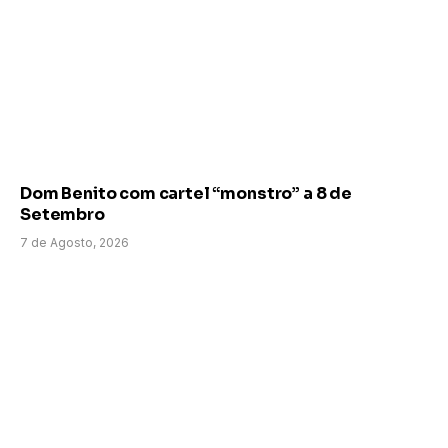
Dom Benito com cartel “monstro” a 8 de
Setembro
7 de Agosto, 2026