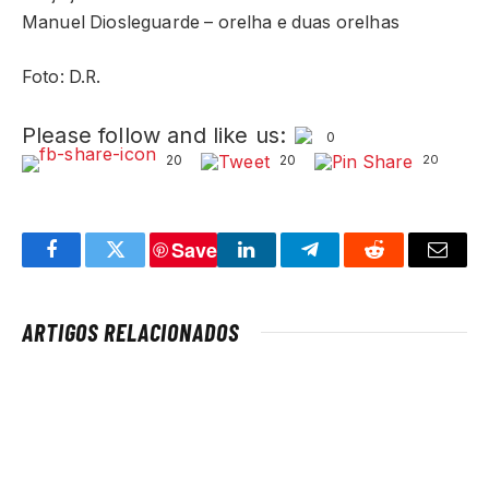
Manuel Diosleguarde – orelha e duas orelhas
Foto: D.R.
Please follow and like us:
0
20
20
20
Save
Facebook
Twitter
LinkedIn
Telegram
Reddit
Email
ARTIGOS RELACIONADOS