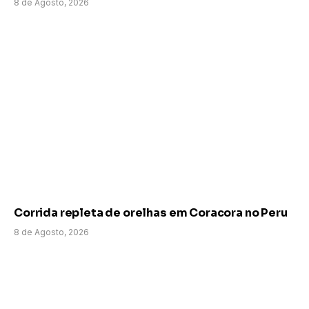
8 de Agosto, 2026
Corrida repleta de orelhas em Coracora no Peru
8 de Agosto, 2026