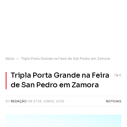
Início
»
Tripla Porta Grande na Feira de San Pedro em Zamora
Tripla Porta Grande na Feira
0
de San Pedro em Zamora
BY
REDAÇÃO
ON
27 DE JUNHO, 2026
NOTICIAS