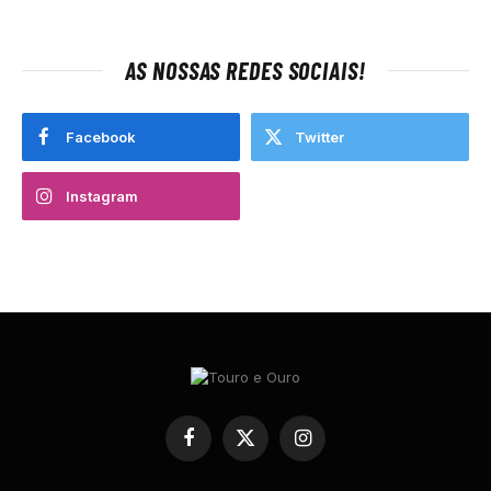
AS NOSSAS REDES SOCIAIS!
Facebook
Twitter
Instagram
Facebook
X
Instagram
(Twitter)