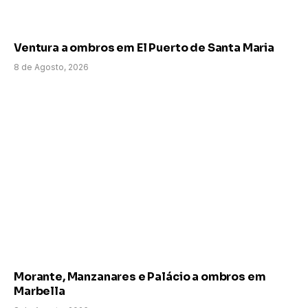
Ventura a ombros em El Puerto de Santa Maria
8 de Agosto, 2026
Morante, Manzanares e Palácio a ombros em
Marbella