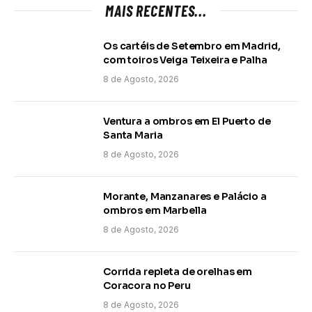
MAIS RECENTES...
Os cartéis de Setembro em Madrid,
com toiros Veiga Teixeira e Palha
8 de Agosto, 2026
Ventura a ombros em El Puerto de
Santa Maria
8 de Agosto, 2026
Morante, Manzanares e Palácio a
ombros em Marbella
8 de Agosto, 2026
Corrida repleta de orelhas em
Coracora no Peru
8 de Agosto, 2026