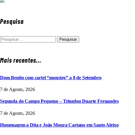
Pesquisa
Pesquisar
por:
Mais recentes...
Dom Benito com cartel “monstro” a 8 de Setembro
7 de Agosto, 2026
Segunda do Campo Pequeno – Triunfou Duarte Fernandes
7 de Agosto, 2026
Homenagem a Dita e João Moura Caetano em Santo Aleixo