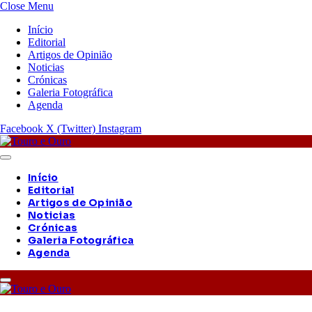
Close Menu
Início
Editorial
Artigos de Opinião
Noticias
Crónicas
Galeria Fotográfica
Agenda
Facebook
X (Twitter)
Instagram
Início
Editorial
Artigos de Opinião
Noticias
Crónicas
Galeria Fotográfica
Agenda