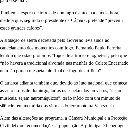
para esse dia”.
Também a espera de toiros de domingo é antecipada meia hora,
medida que, segundo o presidente da Câmara, pretende “prevenir
esses grandes calores”.
A situação de alerta decretada pelo Governo leva ainda ao
cancelamento dos momentos com fogo. Fernando Paulo Ferreira
lembra que estão proibidos “fogos de artifício e foguetes”, pelo que
“não haverá a tradicional alvorada nas manhãs do Colete Encarnado,
nem tão pouco o espetáculo final de fogo de artifício”.
O autarca adianta também que, devido ao luto nacional que começa
às zero horas de domingo, todos os espetáculos previstos, “sejam
musicais, sejam tauromáquicos”, terão início com um minuto de
silêncio, em memória das vítimas do terramoto na Venezuela.
Além das alterações ao programa, a Câmara Municipal e a Proteção
Civil deixam recomendações à população. A principal é beber água