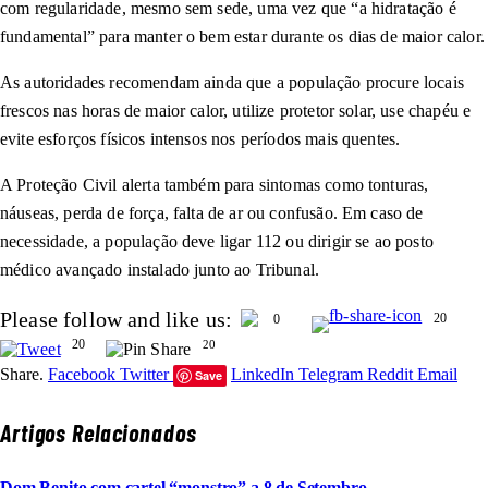
com regularidade, mesmo sem sede, uma vez que “a hidratação é
fundamental” para manter o bem estar durante os dias de maior calor.
As autoridades recomendam ainda que a população procure locais
frescos nas horas de maior calor, utilize protetor solar, use chapéu e
evite esforços físicos intensos nos períodos mais quentes.
A Proteção Civil alerta também para sintomas como tonturas,
náuseas, perda de força, falta de ar ou confusão. Em caso de
necessidade, a população deve ligar 112 ou dirigir se ao posto
médico avançado instalado junto ao Tribunal.
Please follow and like us:
20
0
20
20
Share.
Facebook
Twitter
LinkedIn
Telegram
Reddit
Email
Save
Artigos Relacionados
Dom Benito com cartel “monstro” a 8 de Setembro