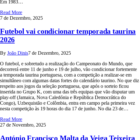
Em 1983…
Read More
7 de Dezembro, 2025
Futebol vai condicionar temporada taurina
2026
By
João Dinis
7 de Dezembro, 2025
O futebol, e sobretudo a realização do Campeonato do Mundo, que
decorrerá entre 11 de junho e 19 de julho, vão condicionar fortemente
a temporada taurina portuguesa, com a competição a realizar-se em
simultâneo com algumas datas fortes do calendário taurino. No que diz
respeito aos jogos da seleção portuguesa, que após o sorteio ficou
inserida no Grupo K, com uma das três equipas que vão disputar um
play-off (Jamaica, Nova Caledónia e República Democrática do
Congo), Uzbequistão e Colômbia, entra em campo pela primeira vez
nesta competição às 19 horas do dia 17 de junho. No dia 23 de…
Read More
27 de Novembro, 2025
António Francisco Malta da Veiga Teixeira