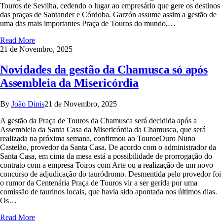
Touros de Sevilha, cedendo o lugar ao empresário que gere os destinos
das praças de Santander e Córdoba. Garzón assume assim a gestão de
uma das mais importantes Praça de Touros do mundo,…
Read More
21 de Novembro, 2025
Novidades da gestão da Chamusca só após
Assembleia da Misericórdia
By
João Dinis
21 de Novembro, 2025
A gestão da Praça de Touros da Chamusca será decidida após a
Assembleia da Santa Casa da Misericórdia da Chamusca, que será
realizada na próxima semana, confirmou ao TouroeOuro Nuno
Castelão, provedor da Santa Casa. De acordo com o administrador da
Santa Casa, em cima da mesa está a possibilidade de prorrogação do
contrato com a empresa Toiros com Arte ou a realização de um novo
concurso de adjudicação do tauródromo. Desmentida pelo provedor foi
o rumor da Centenária Praça de Touros vir a ser gerida por uma
comissão de taurinos locais, que havia sido apontada nos últimos dias.
Os…
Read More