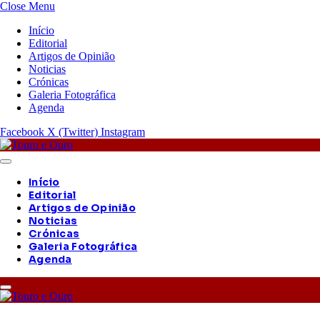
Close Menu
Início
Editorial
Artigos de Opinião
Noticias
Crónicas
Galeria Fotográfica
Agenda
Facebook
X (Twitter)
Instagram
Início
Editorial
Artigos de Opinião
Noticias
Crónicas
Galeria Fotográfica
Agenda