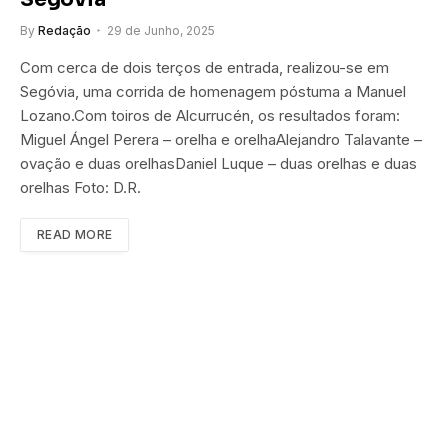
By
Redação
29 de Junho, 2025
Com cerca de dois terços de entrada, realizou-se em
Segóvia, uma corrida de homenagem póstuma a Manuel
Lozano.Com toiros de Alcurrucén, os resultados foram:
Miguel Ángel Perera – orelha e orelhaAlejandro Talavante –
ovação e duas orelhasDaniel Luque – duas orelhas e duas
orelhas Foto: D.R.
READ MORE