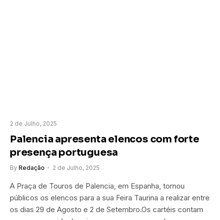
2 de Julho, 2025
Palencia apresenta elencos com forte
presença portuguesa
By
Redação
2 de Julho, 2025
A Praça de Touros de Palencia, em Espanha, tornou
públicos os elencos para a sua Feira Taurina a realizar entre
os dias 29 de Agosto e 2 de Setembro.Os cartéis contam