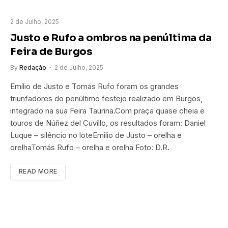
2 de Julho, 2025
Justo e Rufo a ombros na penúltima da
Feira de Burgos
By
Redação
2 de Julho, 2025
Emílio de Justo e Tomás Rufo foram os grandes
triunfadores do penúltimo festejo realizado em Burgos,
integrado na sua Feira Taurina.Com praça quase cheia e
touros de Núñez del Cuvillo, os resultados foram: Daniel
Luque – silêncio no loteEmilio de Justo – orelha e
orelhaTomás Rufo – orelha e orelha Foto: D.R.
READ MORE