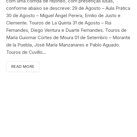
com uma corrida de rejoneo, com presenças lusas,
conforme abaixo se descreve: 29 de Agosto – Aula Prática
30 de Agosto – Miguel Ángel Perera, Emilio de Justo e
Clemente. Touros de La Quinta 31 de Agosto – Rui
Fernandes, Diego Ventura e Duarte Fernandes. Touros de
María Guiomar Cortes de Moura 01 de Setembro – Morante
de la Puebla, José María Manzanares e Pablo Aguado.
Touros de Cuvillo…
READ MORE