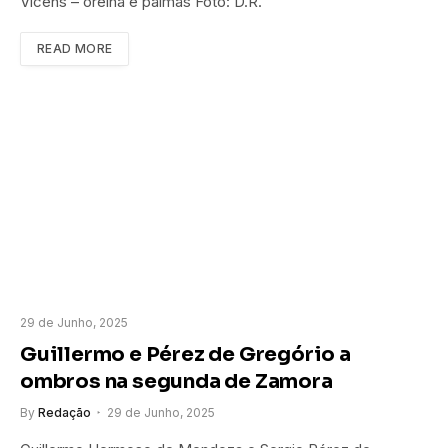
Vicens – orelha e palmas Foto: D.R.
READ MORE
29 de Junho, 2025
Guillermo e Pérez de Gregório a
ombros na segunda de Zamora
By
Redação
29 de Junho, 2025