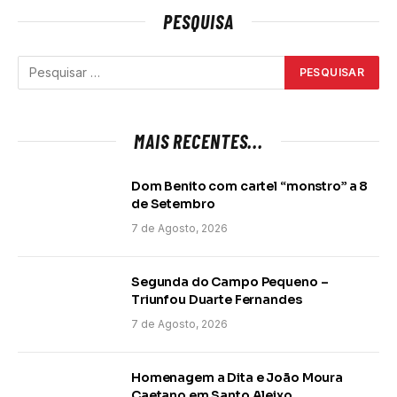
PESQUISA
MAIS RECENTES...
Dom Benito com cartel “monstro” a 8
de Setembro
7 de Agosto, 2026
Segunda do Campo Pequeno –
Triunfou Duarte Fernandes
7 de Agosto, 2026
Homenagem a Dita e João Moura
Caetano em Santo Aleixo