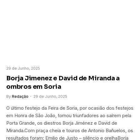
29 de Junho, 2025
Borja Jimenez e David de Miranda a
ombros em Soria
By
Redação
29 de Junho, 2025
O último festejo da Feira de Soria, por ocasião dos festejos
em Honra de São João, tornou triunfadores ao saírem pela
Porta Grande, os diestros Borja Jiménez e David de
Miranda.Com praça cheia e touros de Antonio Bañuelos, os
resultados foram: Emilio de Justo – silêncio e orelhaBorja