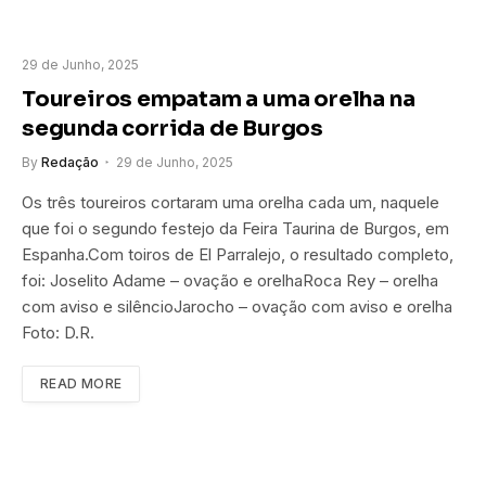
29 de Junho, 2025
Toureiros empatam a uma orelha na
segunda corrida de Burgos
By
Redação
29 de Junho, 2025
Os três toureiros cortaram uma orelha cada um, naquele
que foi o segundo festejo da Feira Taurina de Burgos, em
Espanha.Com toiros de El Parralejo, o resultado completo,
foi: Joselito Adame – ovação e orelhaRoca Rey – orelha
com aviso e silêncioJarocho – ovação com aviso e orelha
Foto: D.R.
READ MORE