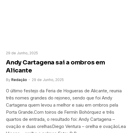
29 de Junho, 2025
Andy Cartagena sai a ombros em
Alicante
By
Redação
29 de Junho, 2025
O último festejo da Feria de Hogueras de Alicante, reunia
três nomes grandes do rejoneo, sendo que foi Andy
Cartagena quem levou a melhor e saiu em ombros pela
Porta Grande.Com toiros de Fermín Bohórquez e três
quartos de entrada, o resultado foi: Andy Cartagena –
ovação e duas orelhasDiego Ventura – orelha e ovaçãoLea