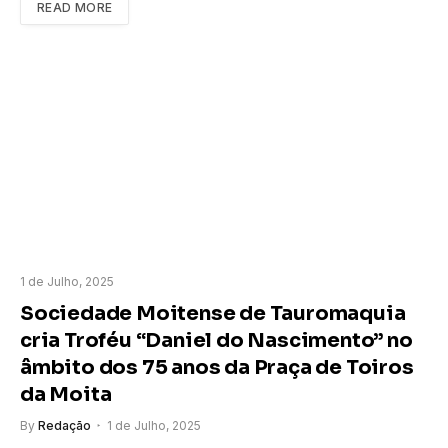
READ MORE
1 de Julho, 2025
Sociedade Moitense de Tauromaquia
cria Troféu “Daniel do Nascimento” no
âmbito dos 75 anos da Praça de Toiros
da Moita
By
Redação
1 de Julho, 2025