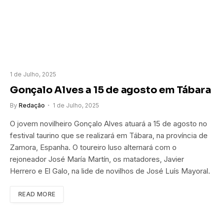
1 de Julho, 2025
Gonçalo Alves a 15 de agosto em Tábara
By
Redação
1 de Julho, 2025
O jovem novilheiro Gonçalo Alves atuará a 15 de agosto no
festival taurino que se realizará em Tábara, na província de
Zamora, Espanha. O toureiro luso alternará com o
rejoneador José María Martín, os matadores, Javier
Herrero e El Galo, na lide de novilhos de José Luís Mayoral.
READ MORE