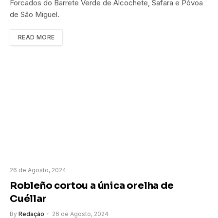
Forcados do Barrete Verde de Alcochete, Safara e Póvoa
de São Miguel.
READ MORE
26 de Agosto, 2024
Robleño cortou a única orelha de
Cuéllar
By
Redação
26 de Agosto, 2024