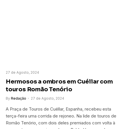
27 de Agosto, 2024
Hermosos a ombros em Cuéllar com
touros Romão Tenório
By
Redação
27 de Agosto, 2024
A Praça de Touros de Cuéllar, Espanha, recebeu esta
terça-feira uma corrida de rejoneo. Na lide de touros de
Romão Tenório, com dois deles premiados com volta à