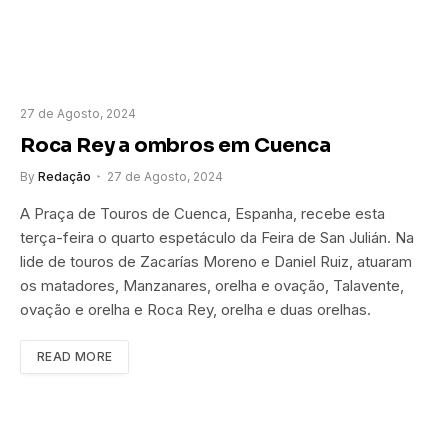
27 de Agosto, 2024
Roca Rey a ombros em Cuenca
By
Redação
27 de Agosto, 2024
A Praça de Touros de Cuenca, Espanha, recebe esta
terça-feira o quarto espetáculo da Feira de San Julián. Na
lide de touros de Zacarías Moreno e Daniel Ruiz, atuaram
os matadores, Manzanares, orelha e ovação, Talavente,
ovação e orelha e Roca Rey, orelha e duas orelhas.
READ MORE