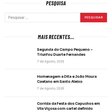
PESQUISA
MAIS RECENTES...
Segunda do Campo Pequeno –
Triunfou Duarte Fernandes
7 de Agosto, 2026
Homenagem a Dita e João Moura
Caetano em Santo Aleixo
7 de Agosto, 2026
Corrida da Festa dos Capuchos em
Vila Viçosa com cartel definido