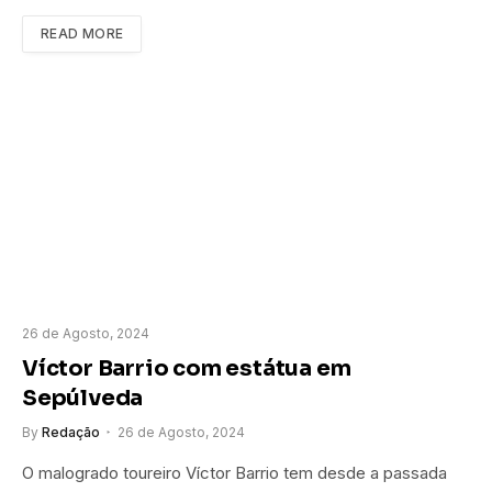
READ MORE
26 de Agosto, 2024
Víctor Barrio com estátua em
Sepúlveda
By
Redação
26 de Agosto, 2024
O malogrado toureiro Víctor Barrio tem desde a passada