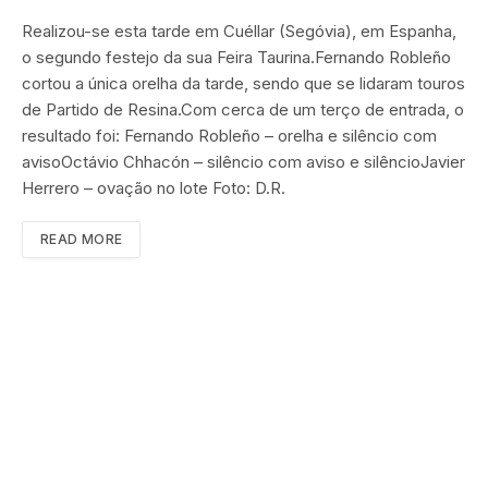
Realizou-se esta tarde em Cuéllar (Segóvia), em Espanha,
o segundo festejo da sua Feira Taurina.Fernando Robleño
cortou a única orelha da tarde, sendo que se lidaram touros
de Partido de Resina.Com cerca de um terço de entrada, o
resultado foi: Fernando Robleño – orelha e silêncio com
avisoOctávio Chhacón – silêncio com aviso e silêncioJavier
Herrero – ovação no lote Foto: D.R.
READ MORE