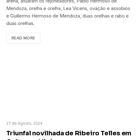
arena, atuaram os rejoneadores, Pablo Hermoso de
Mendoza, orelha e orelha, Lea Vicens, ovação e assobios
e Guillermo Hermoso de Mendoza, duas orelhas e rabo e
duas orelhas.
READ MORE
27 de Agosto, 2024
Triunfal novilhada de Ribeiro Telles em