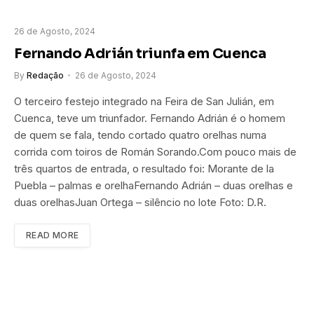
26 de Agosto, 2024
Fernando Adrián triunfa em Cuenca
By
Redação
26 de Agosto, 2024
O terceiro festejo integrado na Feira de San Julián, em
Cuenca, teve um triunfador. Fernando Adrián é o homem
de quem se fala, tendo cortado quatro orelhas numa
corrida com toiros de Román Sorando.Com pouco mais de
três quartos de entrada, o resultado foi: Morante de la
Puebla – palmas e orelhaFernando Adrián – duas orelhas e
duas orelhasJuan Ortega – silêncio no lote Foto: D.R.
READ MORE