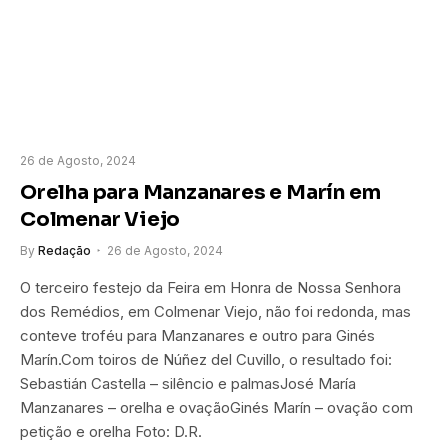
26 de Agosto, 2024
Orelha para Manzanares e Marín em
Colmenar Viejo
By
Redação
26 de Agosto, 2024
O terceiro festejo da Feira em Honra de Nossa Senhora
dos Remédios, em Colmenar Viejo, não foi redonda, mas
conteve troféu para Manzanares e outro para Ginés
Marín.Com toiros de Núñez del Cuvillo, o resultado foi:
Sebastián Castella – silêncio e palmasJosé María
Manzanares – orelha e ovaçãoGinés Marín – ovação com
petição e orelha Foto: D.R.