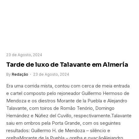
23 de Agosto, 2024
Tarde de luxo de Talavante em Almería
By
Redação
23 de Agosto, 2024
Era uma corrida mista, contou com cerca de meia entrada
e cartel composto pelo rejoneador Guillermo Hermoso de
Mendoza e os diestros Morante de la Puebla e Alejandro
Talavante, com toiros de Romão Tenório, Domingo
Hernández e Núñez del Cuvillo, respectivamente.Talavante
saiu em ombros pela Porta Grande, com os seguintes
resultados: Guillermo H. de Mendoza – silêncio e
orelhaMorante de la Puebla – orelha e ovaçãoAlejandro