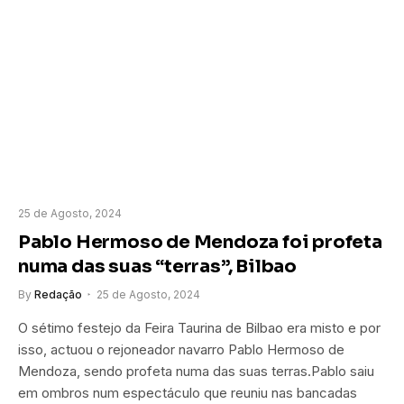
25 de Agosto, 2024
Pablo Hermoso de Mendoza foi profeta
numa das suas “terras”, Bilbao
By
Redação
25 de Agosto, 2024
O sétimo festejo da Feira Taurina de Bilbao era misto e por
isso, actuou o rejoneador navarro Pablo Hermoso de
Mendoza, sendo profeta numa das suas terras.Pablo saiu
em ombros num espectáculo que reuniu nas bancadas