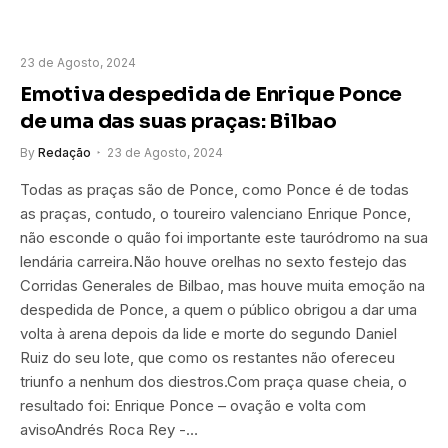
23 de Agosto, 2024
Emotiva despedida de Enrique Ponce
de uma das suas praças: Bilbao
By
Redação
23 de Agosto, 2024
Todas as praças são de Ponce, como Ponce é de todas
as praças, contudo, o toureiro valenciano Enrique Ponce,
não esconde o quão foi importante este tauródromo na sua
lendária carreira.Não houve orelhas no sexto festejo das
Corridas Generales de Bilbao, mas houve muita emoção na
despedida de Ponce, a quem o público obrigou a dar uma
volta à arena depois da lide e morte do segundo Daniel
Ruiz do seu lote, que como os restantes não ofereceu
triunfo a nenhum dos diestros.Com praça quase cheia, o
resultado foi: Enrique Ponce – ovação e volta com
avisoAndrés Roca Rey -…