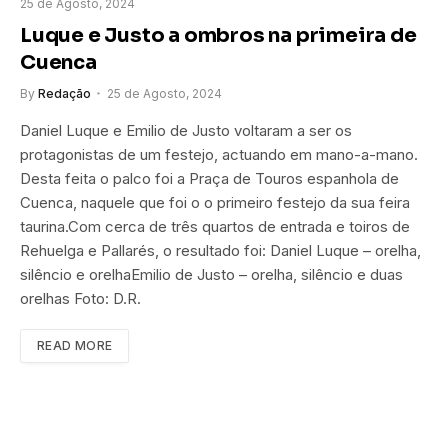
25 de Agosto, 2024
Luque e Justo a ombros na primeira de
Cuenca
By
Redação
25 de Agosto, 2024
Daniel Luque e Emilio de Justo voltaram a ser os
protagonistas de um festejo, actuando em mano-a-mano.
Desta feita o palco foi a Praça de Touros espanhola de
Cuenca, naquele que foi o o primeiro festejo da sua feira
taurina.Com cerca de três quartos de entrada e toiros de
Rehuelga e Pallarés, o resultado foi: Daniel Luque – orelha,
silêncio e orelhaEmilio de Justo – orelha, silêncio e duas
orelhas Foto: D.R.
READ MORE