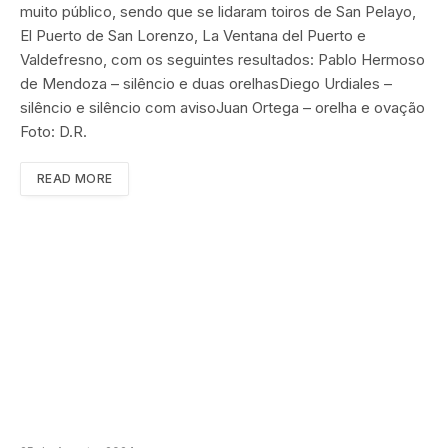
muito público, sendo que se lidaram toiros de San Pelayo,
El Puerto de San Lorenzo, La Ventana del Puerto e
Valdefresno, com os seguintes resultados: Pablo Hermoso
de Mendoza – silêncio e duas orelhasDiego Urdiales –
silêncio e silêncio com avisoJuan Ortega – orelha e ovação
Foto: D.R.
READ MORE