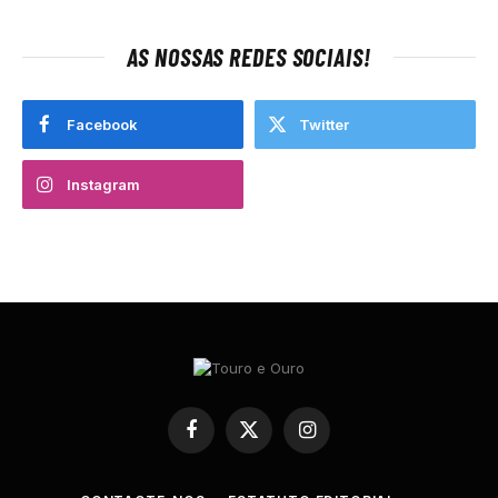
AS NOSSAS REDES SOCIAIS!
Facebook
Twitter
Instagram
Facebook
X
Instagram
(Twitter)