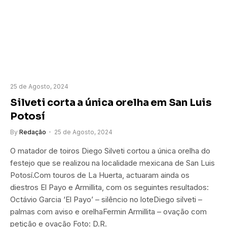
25 de Agosto, 2024
Silveti corta a única orelha em San Luis
Potosí
By
Redação
25 de Agosto, 2024
O matador de toiros Diego Silveti cortou a única orelha do
festejo que se realizou na localidade mexicana de San Luis
Potosí.Com touros de La Huerta, actuaram ainda os
diestros El Payo e Armillita, com os seguintes resultados:
Octávio Garcia ‘El Payo’ – silêncio no loteDiego silveti –
palmas com aviso e orelhaFermin Armillita – ovação com
petição e ovação Foto: D.R.