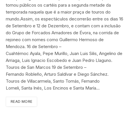
tornou públicos os cartéis para a segunda metade da
temporada naquela que é a maior praça de touros do
mundo.Assim, os espectáculos decorrerão entre os dias 16
de Setembro e 12 de Dezembro, e contam com a inclusão
do Grupo de Forcados Amadores de Évora, na corrida de
rejoneo com nomes como Guillermo Hermoso de
Mendoza. 16 de Setembro –
Cuahtémoc Ayala, Pepe Murillo, Juan Luis Silis, Angelino de
Arriaga, Luis Ignacio Escobedo e Juan Pedro Llaguno.
Touros de San Marcos 19 de Setembro –
Fernando Robleño, Arturo Saldívar e Diego Sánchez.
Touros de Villacarmela, Santo Tomás, Fernando
Lomeli, Santa Inés, Los Encinos e Santa María…
READ MORE