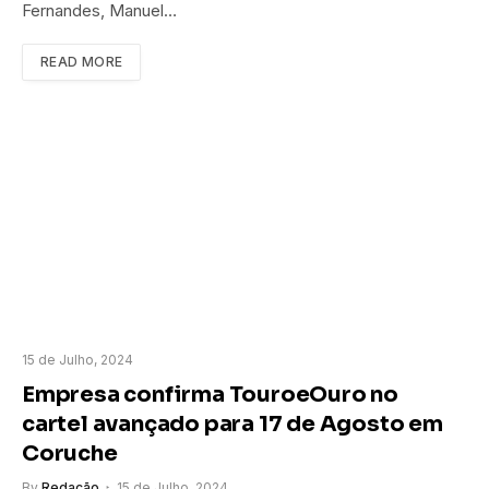
Fernandes, Manuel…
READ MORE
15 de Julho, 2024
Empresa confirma TouroeOuro no
cartel avançado para 17 de Agosto em
Coruche
By
Redação
15 de Julho, 2024