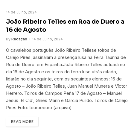
14 de Julho, 2024
João Ribeiro Telles em Roa de Duero a
16 de Agosto
By
Redação
14 de Julho, 2024
O cavaleiros português João Ribeiro Tellese toiros de
Calejo Pires, assinalam a presença lusa na Feira Taurina de
Roa de Duero, em Espanha.João Ribeiro Telles actuará no
dia 16 de Agosto e os toiros do ferro luso atrás citado,
lidarão no dia seguinte, com os seguintes elencos: 16 de
Agosto – João Ribeiro Telles, Juan Manuel Munera e Víctor
Herrero. Toiros de Campos Peña 17 de Agosto – Manuel
Jesús ‘El Cid’, Ginés Marín e García Pulido. Toiros de Calejo
Pires Foto: touroeouro (arquivo)
READ MORE