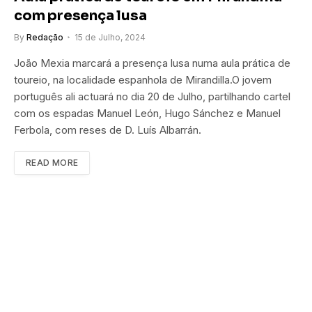
com presença lusa
By
Redação
15 de Julho, 2024
João Mexia marcará a presença lusa numa aula prática de
toureio, na localidade espanhola de Mirandilla.O jovem
português ali actuará no dia 20 de Julho, partilhando cartel
com os espadas Manuel León, Hugo Sánchez e Manuel
Ferbola, com reses de D. Luís Albarrán.
READ MORE