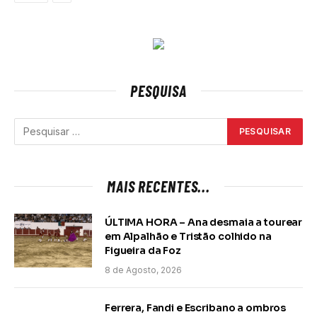
PESQUISA
MAIS RECENTES...
ÚLTIMA HORA – Ana desmaia a tourear
em Alpalhão e Tristão colhido na
Figueira da Foz
8 de Agosto, 2026
Ferrera, Fandi e Escribano a ombros