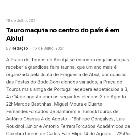
16 de Julho, 2024
Tauromaquia no centro do país é em
Abiul
By
Redação
16 de Julho, 2024
A Praça de Touros de Abiul já se encontra engalanada para
receber a grandiosa feira taurina, que um ano mais é
organizada pela Junta de Freguesia de Abiul, por ocasião
das Festas do Bodo.Com elencos variados, a Praça de
Touros mais antiga de Portugal receberá espetáculos a 3,
4 e 14 de agosto com os seguintes elencos:3 de Agosto –
22hMarcos Bastinhas, Miguel Moura e Duarte
FernandesForcados de Santarém e TurlockTouros de
António Charrua 4 de Agosto – 18hFilipe Gonçalves, Luís
Rouxinol Júnior e Antonio FerreraForcados Académicos de
CoimbraTouros de Carlos Falé Filipe 14 de Agosto – 22hRui