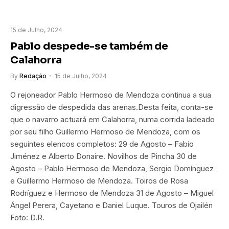
15 de Julho, 2024
Pablo despede-se também de
Calahorra
By
Redação
15 de Julho, 2024
O rejoneador Pablo Hermoso de Mendoza continua a sua
digressão de despedida das arenas.Desta feita, conta-se
que o navarro actuará em Calahorra, numa corrida ladeado
por seu filho Guillermo Hermoso de Mendoza, com os
seguintes elencos completos: 29 de Agosto – Fabio
Jiménez e Alberto Donaire. Novilhos de Pincha 30 de
Agosto – Pablo Hermoso de Mendoza, Sergio Domínguez
e Guillermo Hermoso de Mendoza. Toiros de Rosa
Rodríguez e Hermoso de Mendoza 31 de Agosto – Miguel
Ángel Perera, Cayetano e Daniel Luque. Touros de Ojailén
Foto: D.R.