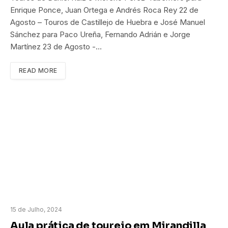
Enrique Ponce, Juan Ortega e Andrés Roca Rey 22 de
Agosto – Touros de Castillejo de Huebra e José Manuel
Sánchez para Paco Ureña, Fernando Adrián e Jorge
Martínez 23 de Agosto -…
READ MORE
15 de Julho, 2024
Aula prática de toureio em Mirandilla