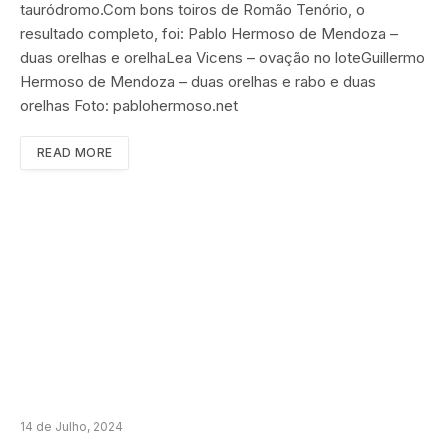
tauródromo.Com bons toiros de Romão Tenório, o
resultado completo, foi: Pablo Hermoso de Mendoza –
duas orelhas e orelhaLea Vicens – ovação no loteGuillermo
Hermoso de Mendoza – duas orelhas e rabo e duas
orelhas Foto: pablohermoso.net
READ MORE
14 de Julho, 2024