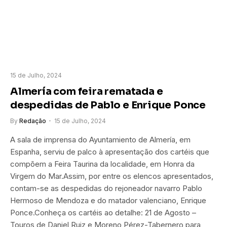
15 de Julho, 2024
Almería com feira rematada e
despedidas de Pablo e Enrique Ponce
By
Redação
15 de Julho, 2024
A sala de imprensa do Ayuntamiento de Almería, em
Espanha, serviu de palco à apresentação dos cartéis que
compõem a Feira Taurina da localidade, em Honra da
Virgem do Mar.Assim, por entre os elencos apresentados,
contam-se as despedidas do rejoneador navarro Pablo
Hermoso de Mendoza e do matador valenciano, Enrique
Ponce.Conheça os cartéis ao detalhe: 21 de Agosto –
Touros de Daniel Ruiz e Moreno Pérez-Tabernero para