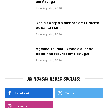
em Azuaga
8 de Agosto, 2026
Daniel Crespo a ombros em El Puerto
de Santa Maria
8 de Agosto, 2026
Agenda Taurina – Onde e quando
pode ir aos touros em Portugal
8 de Agosto, 2026
AS NOSSAS REDES SOCIAIS!
Facebook
Twitter
Instagram