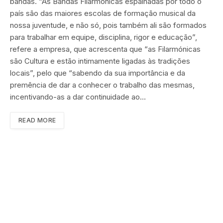
bandas. “As Bandas Filarmónicas espalhadas por todo o
país são das maiores escolas de formação musical da
nossa juventude, e não só, pois também ali são formados
para trabalhar em equipe, disciplina, rigor e educação”,
refere a empresa, que acrescenta que “as Filarmónicas
são Cultura e estão intimamente ligadas às tradições
locais”, pelo que “sabendo da sua importância e da
premência de dar a conhecer o trabalho das mesmas,
incentivando-as a dar continuidade ao…
READ MORE