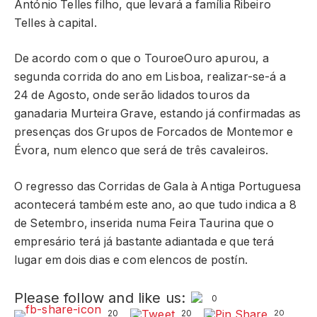
António Telles filho, que levará a família Ribeiro
Telles à capital.
De acordo com o que o TouroeOuro apurou, a
segunda corrida do ano em Lisboa, realizar-se-á a
24 de Agosto, onde serão lidados touros da
ganadaria Murteira Grave, estando já confirmadas as
presenças dos Grupos de Forcados de Montemor e
Évora, num elenco que será de três cavaleiros.
O regresso das Corridas de Gala à Antiga Portuguesa
acontecerá também este ano, ao que tudo indica a 8
de Setembro, inserida numa Feira Taurina que o
empresário terá já bastante adiantada e que terá
lugar em dois dias e com elencos de postín.
Please follow and like us:
0
20
20
20