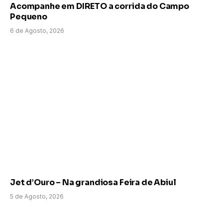
Acompanhe em DIRETO a corrida do Campo
Pequeno
6 de Agosto, 2026
Jet d’Ouro – Na grandiosa Feira de Abiul
5 de Agosto, 2026