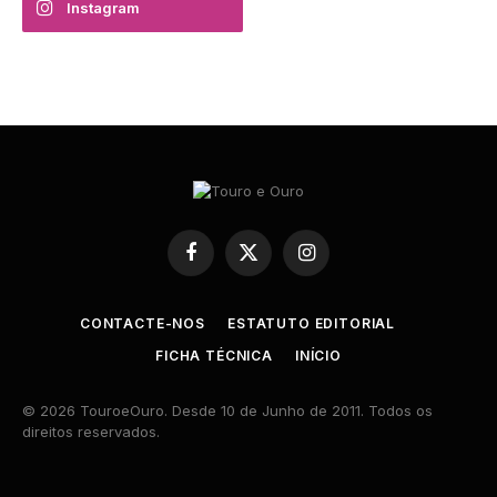
Instagram
Facebook
X
Instagram
(Twitter)
CONTACTE-NOS
ESTATUTO EDITORIAL
FICHA TÉCNICA
INÍCIO
© 2026 TouroeOuro. Desde 10 de Junho de 2011. Todos os
direitos reservados.