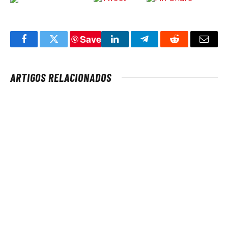
Save
Facebook
Twitter
LinkedIn
Telegram
Reddit
Email
ARTIGOS RELACIONADOS