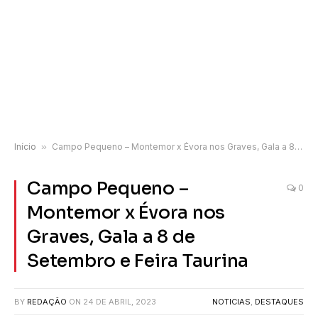
Início
»
Campo Pequeno – Montemor x Évora nos Graves, Gala a 8 de Setembro e Feira Taurina
Campo Pequeno –
0
Montemor x Évora nos
Graves, Gala a 8 de
Setembro e Feira Taurina
BY
REDAÇÃO
ON
24 DE ABRIL, 2023
NOTICIAS
,
DESTAQUES