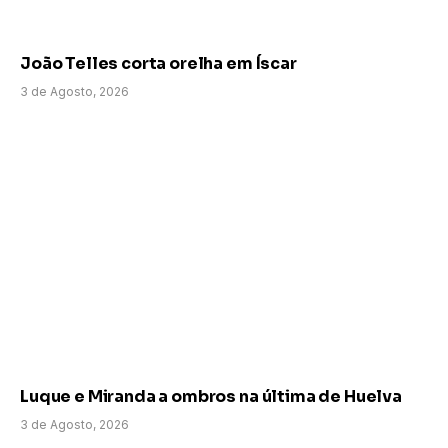
João Telles corta orelha em Íscar
3 de Agosto, 2026
Luque e Miranda a ombros na última de Huelva
3 de Agosto, 2026