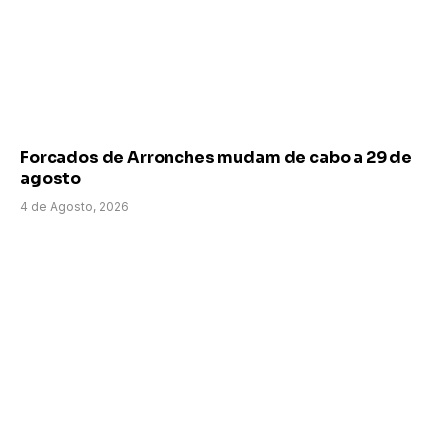
Forcados de Arronches mudam de cabo a 29 de
agosto
4 de Agosto, 2026