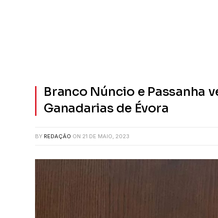
Branco Núncio e Passanha 
Ganadarias de Évora
BY
REDAÇÃO
ON
21 DE MAIO, 2023