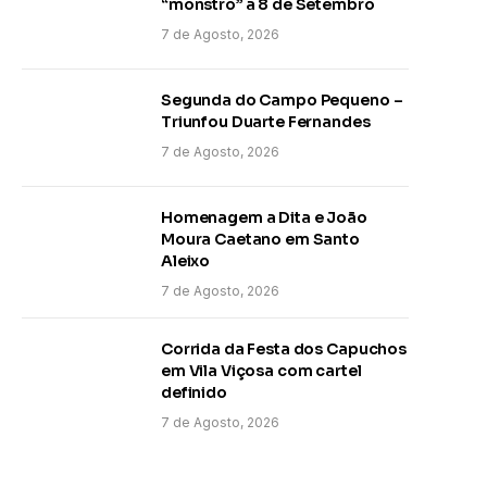
“monstro” a 8 de Setembro
7 de Agosto, 2026
Segunda do Campo Pequeno –
Triunfou Duarte Fernandes
7 de Agosto, 2026
Homenagem a Dita e João
Moura Caetano em Santo
Aleixo
7 de Agosto, 2026
Corrida da Festa dos Capuchos
em Vila Viçosa com cartel
definido
7 de Agosto, 2026