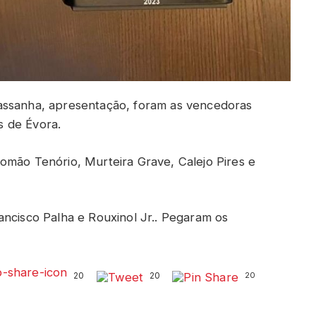
assanha, apresentação, foram as vencedoras
s de Évora.
omão Tenório, Murteira Grave, Calejo Pires e
ancisco Palha e Rouxinol Jr.. Pegaram os
20
20
20