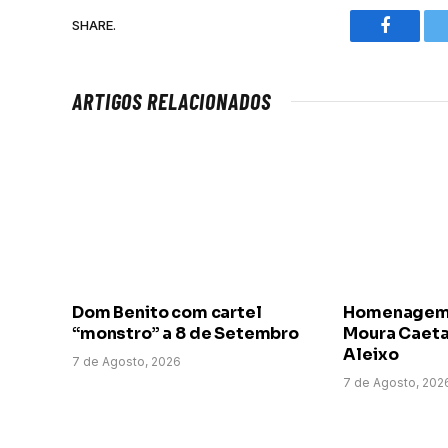
SHARE.
Faceboo
ARTIGOS RELACIONADOS
Dom Benito com cartel
Homenagem a
“monstro” a 8 de Setembro
Moura Caeta
Aleixo
7 de Agosto, 2026
7 de Agosto, 202