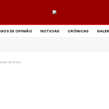
IGOS DE OPINIÃO
NOTICIAS
CRÓNICAS
GALER
arias de Évora