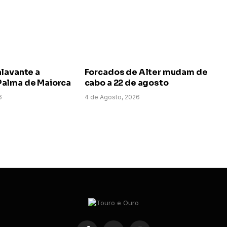
alavante a
Forcados de Alter mudam de
alma de Maiorca
cabo a 22 de agosto
6
4 de Agosto, 2026