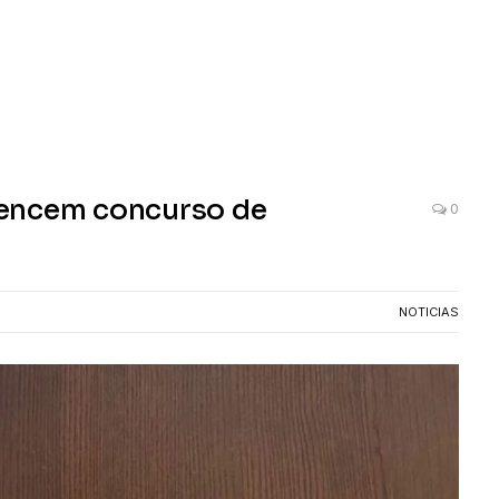
vencem concurso de
0
NOTICIAS