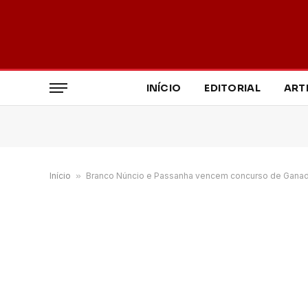
INÍCIO
EDITORIAL
ART
Início
»
Branco Núncio e Passanha vencem concurso de Ganad