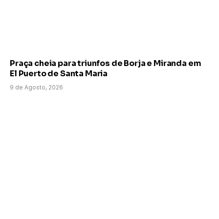
Praça cheia para triunfos de Borja e Miranda em
El Puerto de Santa Maria
9 de Agosto, 2026