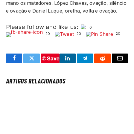
mano os matadores, López Chaves, ovação, silêncio
e ovação e Daniel Luque, orelha, volta e ovação.
Please follow and like us:
0
20
20
20
Save
Facebook
Twitter
LinkedIn
Telegram
Reddit
Email
ARTIGOS RELACIONADOS