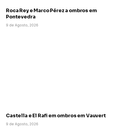
Roca Rey e Marco Pérez a ombros em
Pontevedra
9 de Agosto, 2026
Castella e El Rafi em ombros em Vauvert
9 de Agosto, 2026