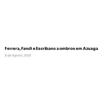
Ferrera, Fandi e Escribano a ombros em Azuaga
8 de Agosto, 2026