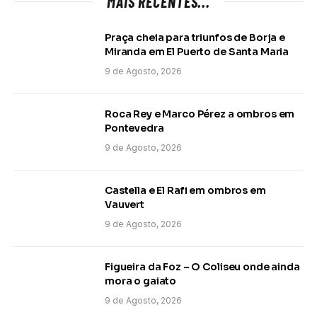
MAIS RECENTES...
Praça cheia para triunfos de Borja e
Miranda em El Puerto de Santa Maria
9 de Agosto, 2026
Roca Rey e Marco Pérez a ombros em
Pontevedra
9 de Agosto, 2026
Castella e El Rafi em ombros em
Vauvert
9 de Agosto, 2026
Figueira da Foz – O Coliseu onde ainda
mora o gaiato
9 de Agosto, 2026