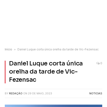
Início
»
Daniel Luque corta única orelha da tarde de Vic-Fezensac
Daniel Luque corta única
0
orelha da tarde de Vic-
Fezensac
BY
REDAÇÃO
ON
29 DE MAIO, 2023
NOTICIAS