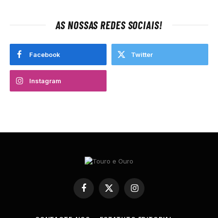
AS NOSSAS REDES SOCIAIS!
Facebook
Twitter
Instagram
Facebook
X
Instagram
(Twitter)