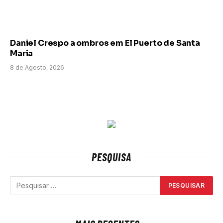
Daniel Crespo a ombros em El Puerto de Santa
Maria
8 de Agosto, 2026
PESQUISA