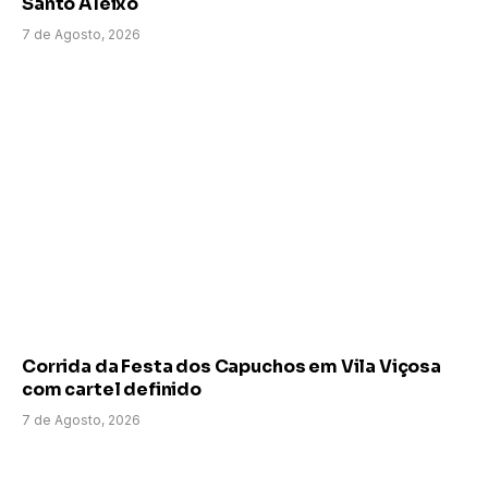
Santo Aleixo
7 de Agosto, 2026
Corrida da Festa dos Capuchos em Vila Viçosa
com cartel definido
7 de Agosto, 2026