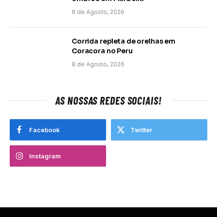
8 de Agosto, 2026
Corrida repleta de orelhas em
Coracora no Peru
8 de Agosto, 2026
AS NOSSAS REDES SOCIAIS!
Facebook
Twitter
Instagram