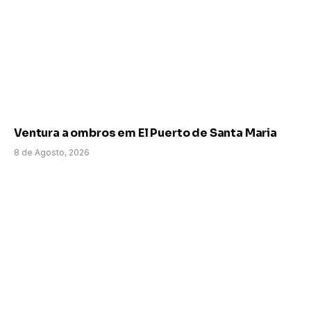
Ventura a ombros em El Puerto de Santa Maria
8 de Agosto, 2026