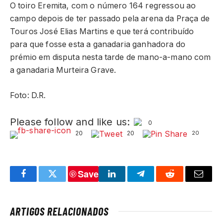
O toiro Eremita, com o número 164 regressou ao
campo depois de ter passado pela arena da Praça de
Touros José Elias Martins e que terá contribuído
para que fosse esta a ganadaria ganhadora do
prémio em disputa nesta tarde de mano-a-mano com
a ganadaria Murteira Grave.
Foto: D.R.
Please follow and like us:
0
20
20
20
Save
Facebook
Twitter
LinkedIn
Telegram
Reddit
Email
ARTIGOS RELACIONADOS