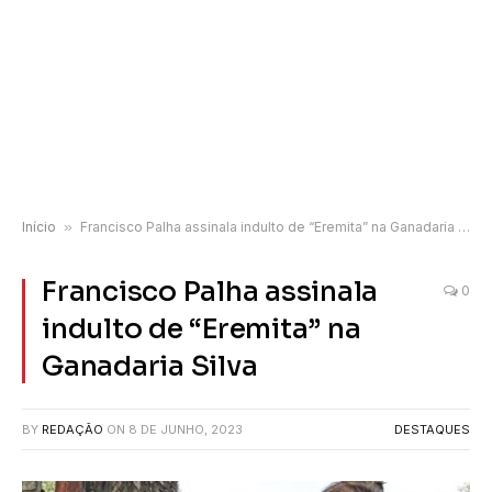
Início
»
Francisco Palha assinala indulto de “Eremita” na Ganadaria Silva
Francisco Palha assinala
0
indulto de “Eremita” na
Ganadaria Silva
BY
REDAÇÃO
ON
8 DE JUNHO, 2023
DESTAQUES