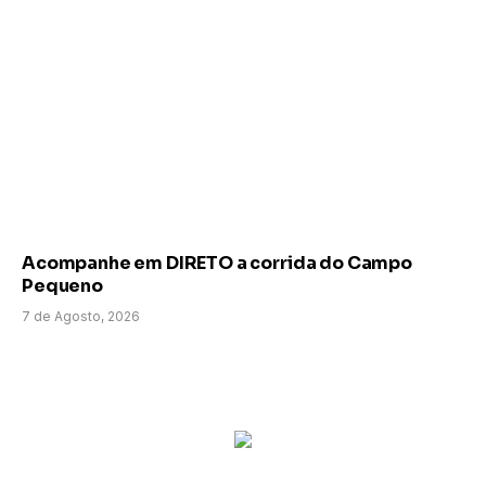
Acompanhe em DIRETO a corrida do Campo
Pequeno
7 de Agosto, 2026