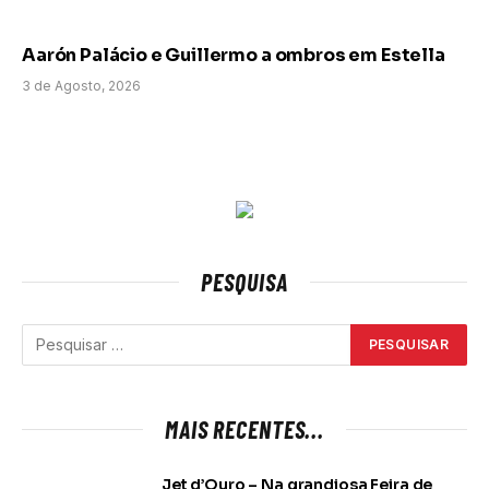
Aarón Palácio e Guillermo a ombros em Estella
3 de Agosto, 2026
PESQUISA
MAIS RECENTES...
Jet d’Ouro – Na grandiosa Feira de