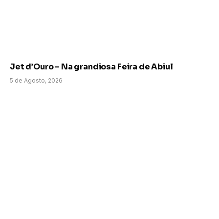
Jet d’Ouro – Na grandiosa Feira de Abiul
5 de Agosto, 2026