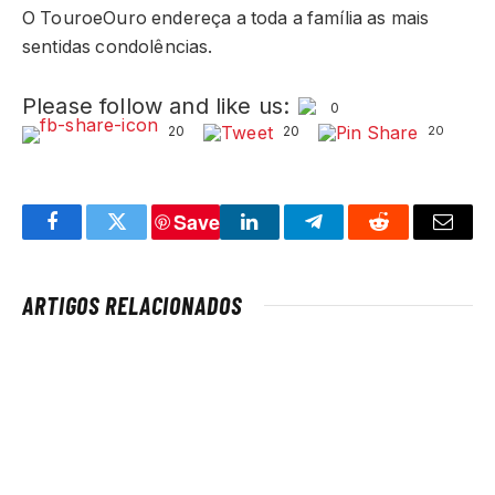
O TouroeOuro endereça a toda a família as mais
sentidas condolências.
Please follow and like us:
0
20
20
20
Save
Facebook
Twitter
LinkedIn
Telegram
Reddit
Email
ARTIGOS RELACIONADOS