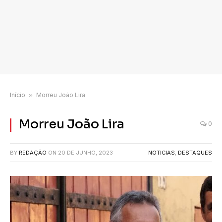
Início
»
Morreu João Lira
Morreu João Lira
0
BY
REDAÇÃO
ON
20 DE JUNHO, 2023
NOTICIAS
,
DESTAQUES