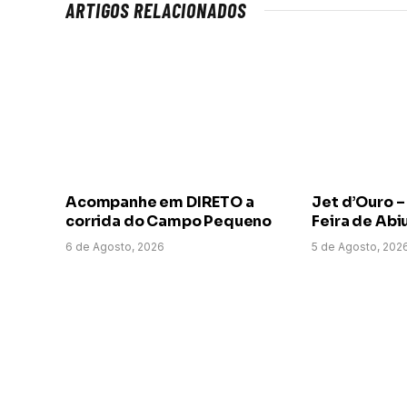
ARTIGOS RELACIONADOS
Acompanhe em DIRETO a
Jet d’Ouro –
corrida do Campo Pequeno
Feira de Abi
6 de Agosto, 2026
5 de Agosto, 202