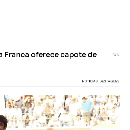
a Franca oferece capote de
0
NOTICIAS
,
DESTAQUES