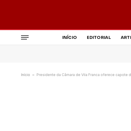
INÍCIO
EDITORIAL
ART
Início
»
Presidente da Câmara de Vila Franca oferece capote 