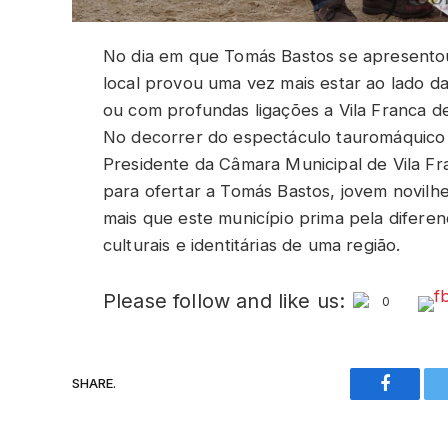
No dia em que Tomás Bastos se apresentou
local provou uma vez mais estar ao lado d
ou com profundas ligações a Vila Franca de
No decorrer do espectáculo tauromáquico 
Presidente da Câmara Municipal de Vila Fr
para ofertar a Tomás Bastos, jovem novilh
mais que este município prima pela difere
culturais e identitárias de uma região.
Please follow and like us:
0
SHARE.
Faceboo