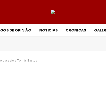
IGOS DE OPINIÃO
NOTICIAS
CRÓNICAS
GALER
de passeio a Tomás Bastos