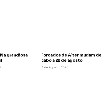
 Na grandiosa
Forcados de Alter mudam de
ul
cabo a 22 de agosto
6
4 de Agosto, 2026