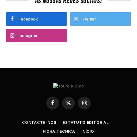
AS NOSSAS REDES SOCIAIS!
Facebook
Twitter
Instagram
Facebook
X
Instagram
(Twitter)
CONTACTE-NOS
ESTATUTO EDITORIAL
FICHA TÉCNICA
INÍCIO