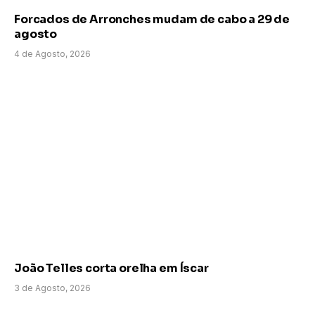
Forcados de Arronches mudam de cabo a 29 de
agosto
4 de Agosto, 2026
João Telles corta orelha em Íscar
3 de Agosto, 2026