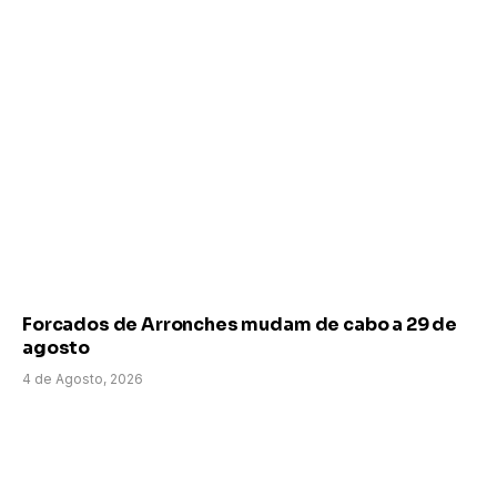
Forcados de Arronches mudam de cabo a 29 de
agosto
4 de Agosto, 2026