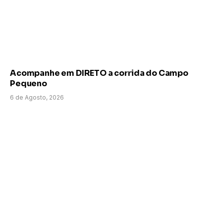
Acompanhe em DIRETO a corrida do Campo
Pequeno
6 de Agosto, 2026