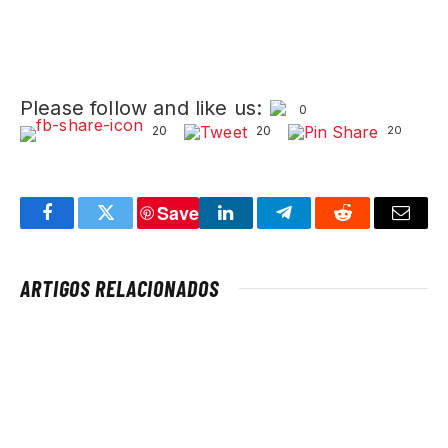
Please follow and like us:
0
20
20
20
Save
Facebook
Twitter
LinkedIn
Telegram
Reddit
Email
ARTIGOS RELACIONADOS