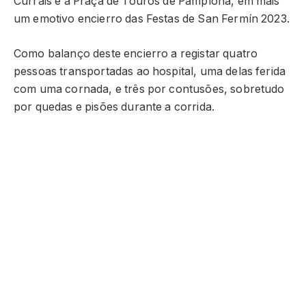
Currais e a Praça de Touros de Pamplona, em mais
um emotivo encierro das Festas de San Fermín 2023.
Como balanço deste encierro a registar quatro
pessoas transportadas ao hospital, uma delas ferida
com uma cornada, e três por contusões, sobretudo
por quedas e pisões durante a corrida.