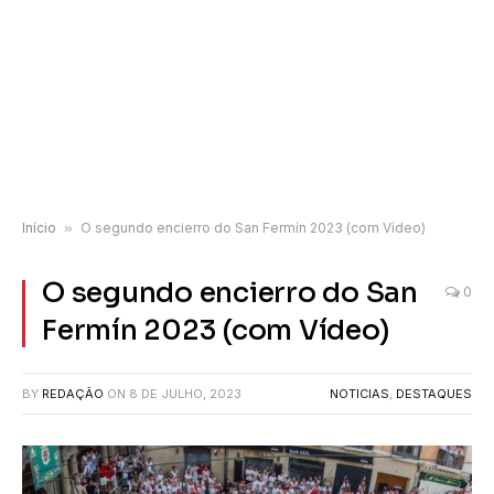
Início
»
O segundo encierro do San Fermín 2023 (com Vídeo)
O segundo encierro do San
0
Fermín 2023 (com Vídeo)
BY
REDAÇÃO
ON
8 DE JULHO, 2023
NOTICIAS
,
DESTAQUES