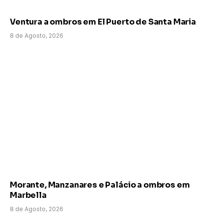
Ventura a ombros em El Puerto de Santa Maria
8 de Agosto, 2026
Morante, Manzanares e Palácio a ombros em
Marbella
8 de Agosto, 2026