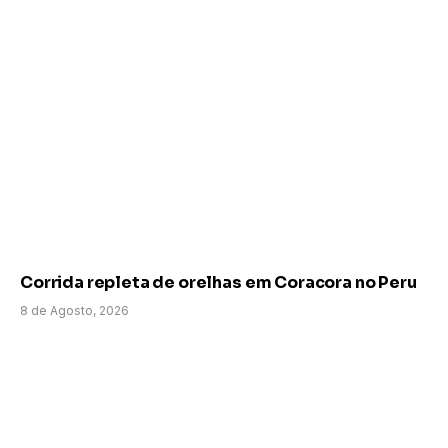
Corrida repleta de orelhas em Coracora no Peru
8 de Agosto, 2026