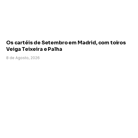
Os cartéis de Setembro em Madrid, com toiros
Veiga Teixeira e Palha
8 de Agosto, 2026