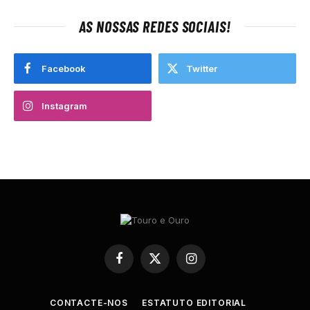
AS NOSSAS REDES SOCIAIS!
Facebook
Twitter
Instagram
Facebook
X
Instagram
(Twitter)
CONTACTE-NOS
ESTATUTO EDITORIAL