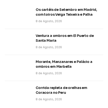
Os cartéis de Setembro em Madrid,
com toiros Veiga Teixeira e Palha
8 de Agosto, 2026
Ventura a ombros em El Puerto de
Santa Maria
8 de Agosto, 2026
Morante, Manzanares e Palácio a
ombros em Marbella
8 de Agosto, 2026
Corrida repleta de orelhas em
Coracora no Peru
8 de Agosto, 2026