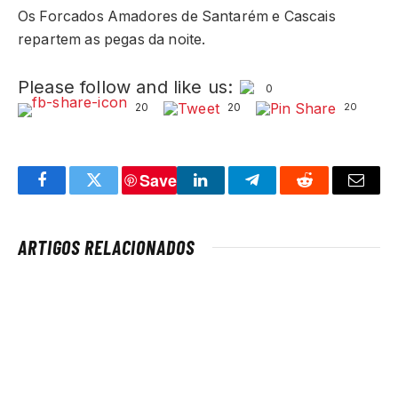
Os Forcados Amadores de Santarém e Cascais
repartem as pegas da noite.
Please follow and like us:
0
20
20
20
Save
Facebook
Twitter
LinkedIn
Telegram
Reddit
Email
ARTIGOS RELACIONADOS