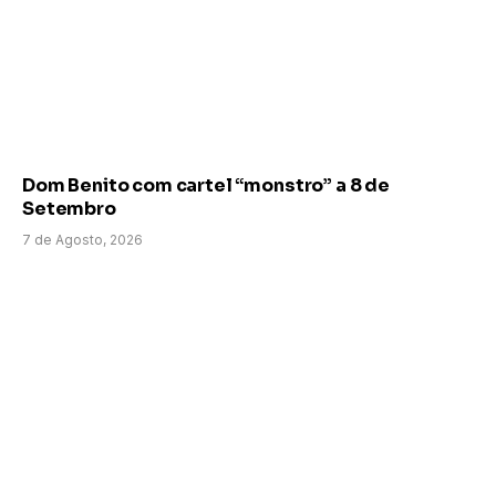
Dom Benito com cartel “monstro” a 8 de
Setembro
7 de Agosto, 2026