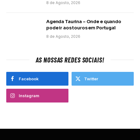
8 de Agosto, 2026
Agenda Taurina – Onde e quando
pode ir aos touros em Portugal
8 de Agosto, 2026
AS NOSSAS REDES SOCIAIS!
Facebook
Twitter
Instagram