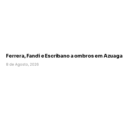
Ferrera, Fandi e Escribano a ombros em Azuaga
8 de Agosto, 2026