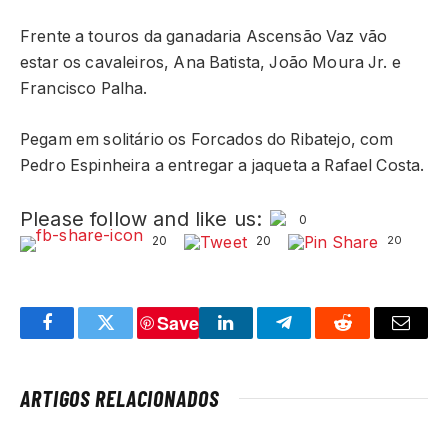
Frente a touros da ganadaria Ascensão Vaz vão
estar os cavaleiros, Ana Batista, João Moura Jr. e
Francisco Palha.
Pegam em solitário os Forcados do Ribatejo, com
Pedro Espinheira a entregar a jaqueta a Rafael Costa.
Please follow and like us:
0
20
20
20
Save
Facebook
Twitter
LinkedIn
Telegram
Reddit
Email
ARTIGOS RELACIONADOS