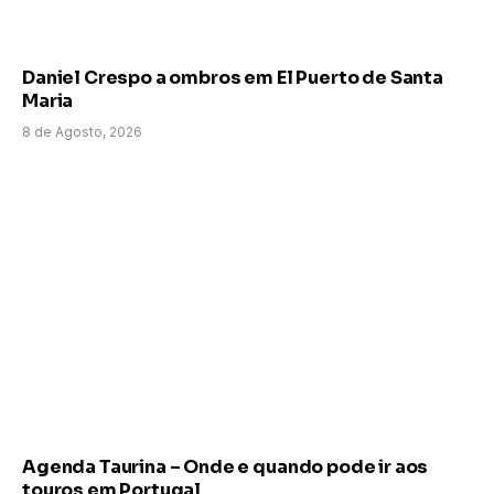
Daniel Crespo a ombros em El Puerto de Santa
Maria
8 de Agosto, 2026
Agenda Taurina – Onde e quando pode ir aos
touros em Portugal