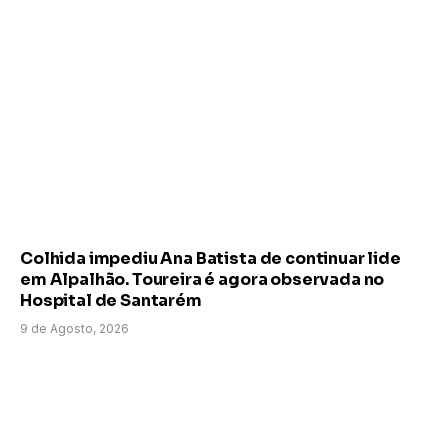
Colhida impediu Ana Batista de continuar lide
em Alpalhão. Toureira é agora observada no
Hospital de Santarém
9 de Agosto, 2026