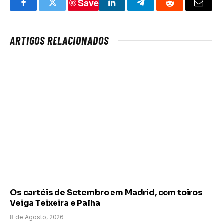
Save
Facebook
Twitter
LinkedIn
Telegram
Reddit
Email
ARTIGOS RELACIONADOS
Os cartéis de Setembro em Madrid, com toiros
Veiga Teixeira e Palha
8 de Agosto, 2026