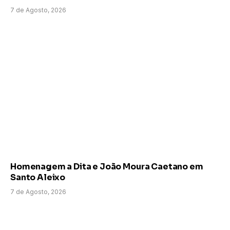
7 de Agosto, 2026
Homenagem a Dita e João Moura Caetano em
Santo Aleixo
7 de Agosto, 2026