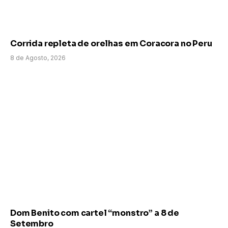
Corrida repleta de orelhas em Coracora no Peru
8 de Agosto, 2026
Dom Benito com cartel “monstro” a 8 de
Setembro