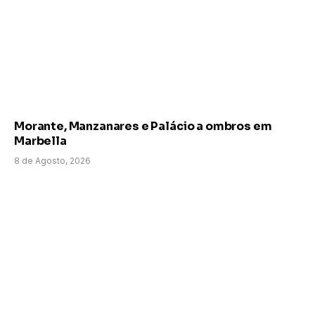
Morante, Manzanares e Palácio a ombros em
Marbella
8 de Agosto, 2026