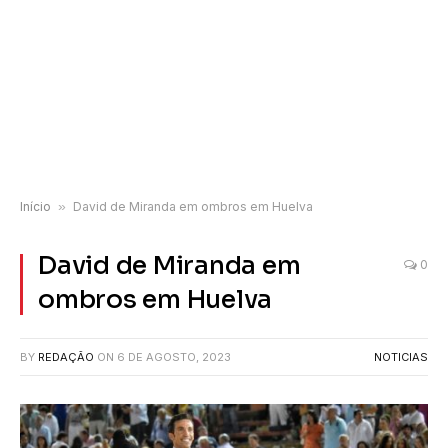
Início
»
David de Miranda em ombros em Huelva
David de Miranda em
0
ombros em Huelva
BY
REDAÇÃO
ON
6 DE AGOSTO, 2023
NOTICIAS