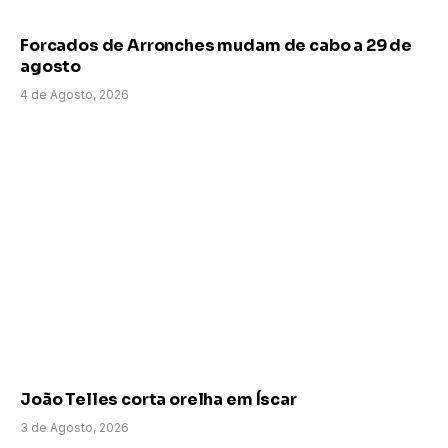
Forcados de Arronches mudam de cabo a 29 de
agosto
4 de Agosto, 2026
João Telles corta orelha em Íscar
3 de Agosto, 2026