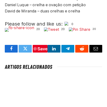
Daniel Luque – orelha e ovação com petição
David de Miranda – duas orelhas e orelha
Please follow and like us:
0
20
20
20
Save
Facebook
Twitter
LinkedIn
Telegram
Reddit
Email
ARTIGOS RELACIONADOS