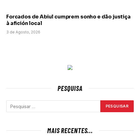
Forcados de Abiul cumprem sonho e dão justiça
à afición local
3 de Agosto, 2026
PESQUISA
MAIS RECENTES...