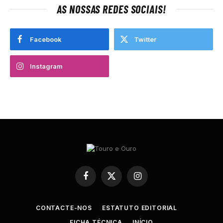
AS NOSSAS REDES SOCIAIS!
Facebook
Twitter
Instagram
Facebook
X
Instagram
(Twitter)
CONTACTE-NOS
ESTATUTO EDITORIAL
FICHA TÉCNICA
INÍCIO