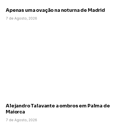
Apenas uma ovação na noturna de Madrid
7 de Agosto, 2026
Alejandro Talavante a ombros em Palma de
Maiorca
7 de Agosto, 2026