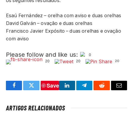
os seguintes resultados:
Esaú Fernández – orelha com aviso e duas orelhas
David Galván – ovação e duas orelhas
Francisco Javier Expósito – duas orelhas e ovação
com aviso
Please follow and like us:
0
20
20
20
Save
Facebook
Twitter
LinkedIn
Telegram
Reddit
Email
ARTIGOS RELACIONADOS