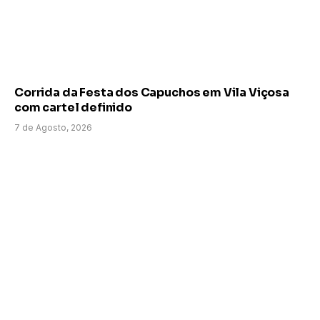
Corrida da Festa dos Capuchos em Vila Viçosa
com cartel definido
7 de Agosto, 2026