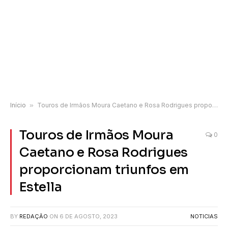
Início
»
Touros de Irmãos Moura Caetano e Rosa Rodrigues proporcionam triunfos em Estella
Touros de Irmãos Moura
0
Caetano e Rosa Rodrigues
proporcionam triunfos em
Estella
BY
REDAÇÃO
ON
6 DE AGOSTO, 2023
NOTICIAS