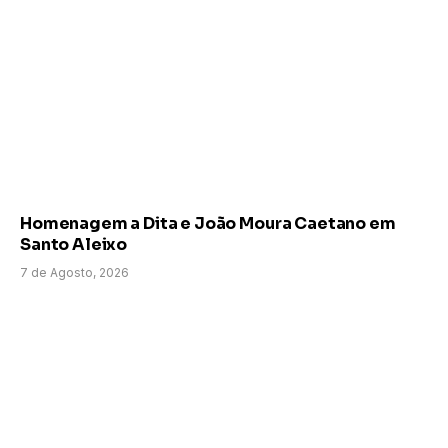
Homenagem a Dita e João Moura Caetano em
Santo Aleixo
7 de Agosto, 2026