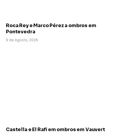
Roca Rey e Marco Pérez a ombros em
Pontevedra
9 de Agosto, 2026
Castella e El Rafi em ombros em Vauvert