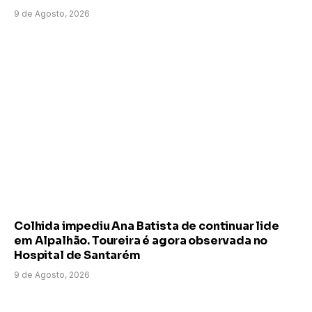
9 de Agosto, 2026
Colhida impediu Ana Batista de continuar lide
em Alpalhão. Toureira é agora observada no
Hospital de Santarém
9 de Agosto, 2026