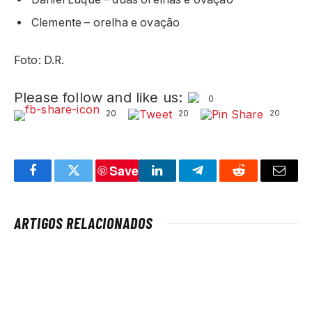
Clemente – orelha e ovação
Foto: D.R.
Please follow and like us:
0
20
20
20
Save
Facebook
Twitter
LinkedIn
Telegram
Reddit
Email
ARTIGOS RELACIONADOS