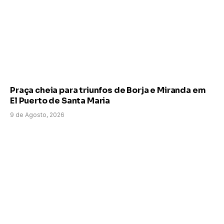
Praça cheia para triunfos de Borja e Miranda em
El Puerto de Santa Maria
9 de Agosto, 2026