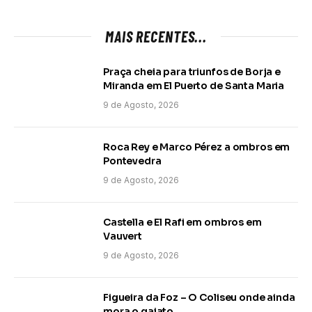
MAIS RECENTES...
Praça cheia para triunfos de Borja e
Miranda em El Puerto de Santa Maria
9 de Agosto, 2026
Roca Rey e Marco Pérez a ombros em
Pontevedra
9 de Agosto, 2026
Castella e El Rafi em ombros em
Vauvert
9 de Agosto, 2026
Figueira da Foz – O Coliseu onde ainda
mora o gaiato