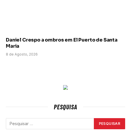
Daniel Crespo a ombros em El Puerto de Santa
Maria
8 de Agosto, 2026
PESQUISA