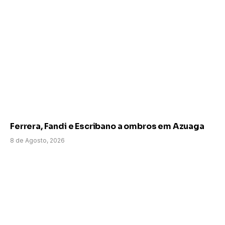
Ferrera, Fandi e Escribano a ombros em Azuaga
8 de Agosto, 2026