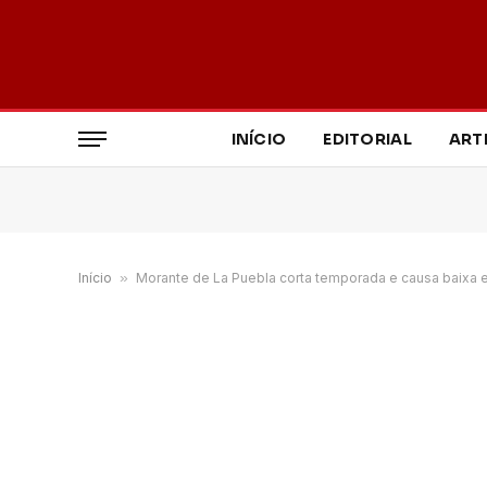
INÍCIO
EDITORIAL
ART
Início
»
Morante de La Puebla corta temporada e causa baixa e