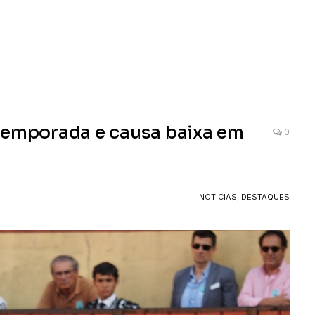
 temporada e causa baixa em
0
NOTICIAS
,
DESTAQUES