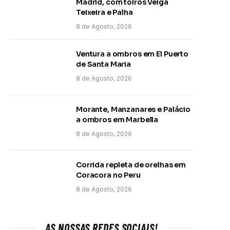
Madrid, com toiros Veiga
Teixeira e Palha
8 de Agosto, 2026
Ventura a ombros em El Puerto
de Santa Maria
8 de Agosto, 2026
Morante, Manzanares e Palácio
a ombros em Marbella
8 de Agosto, 2026
Corrida repleta de orelhas em
Coracora no Peru
8 de Agosto, 2026
AS NOSSAS REDES SOCIAIS!