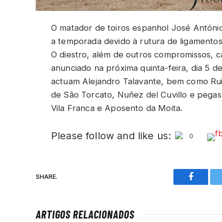
O matador de toiros espanhol José António
a temporada devido à rutura de ligamento
O diestro, além de outros compromissos, c
anunciado na próxima quinta-feira, dia 5 d
actuam Alejandro Talavante, bem como Rui 
de São Torcato, Nuñez del Cuvillo e pega
Vila Franca e Aposento da Moita.
Please follow and like us:
0
SHARE.
Faceboo
ARTIGOS RELACIONADOS