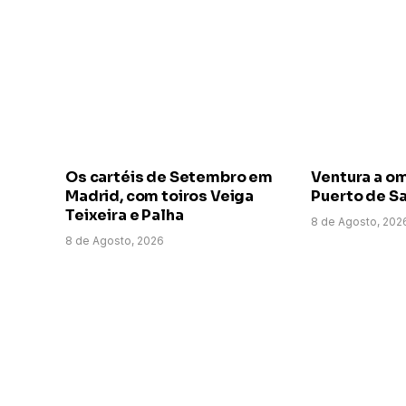
Os cartéis de Setembro em
Ventura a o
Madrid, com toiros Veiga
Puerto de Sa
Teixeira e Palha
8 de Agosto, 202
8 de Agosto, 2026