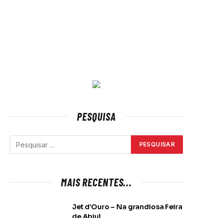
PESQUISA
MAIS RECENTES...
Jet d’Ouro – Na grandiosa Feira
de Abiul