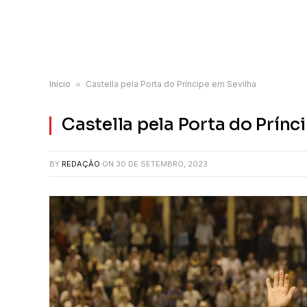
Início
»
Castella pela Porta do Príncipe em Sevilha
Castella pela Porta do Prínc
BY
REDAÇÃO
ON
30 DE SETEMBRO, 2023