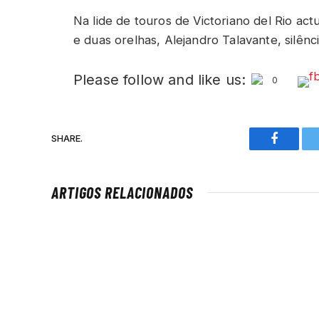
Na lide de touros de Victoriano del Rio ac
e duas orelhas, Alejandro Talavante, silêncio
Please follow and like us:
0
SHARE.
Faceboo
ARTIGOS RELACIONADOS