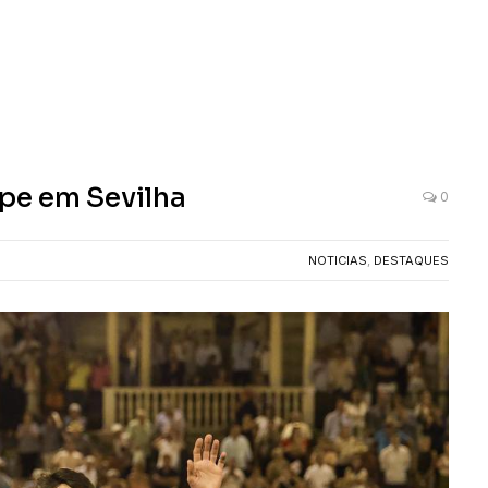
ipe em Sevilha
0
NOTICIAS
,
DESTAQUES