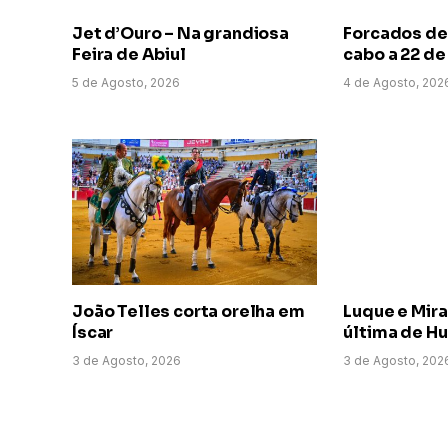
Jet d’Ouro – Na grandiosa
Forcados de
Feira de Abiul
cabo a 22 d
5 de Agosto, 2026
4 de Agosto, 202
João Telles corta orelha em
Luque e Mir
Íscar
última de H
3 de Agosto, 2026
3 de Agosto, 202