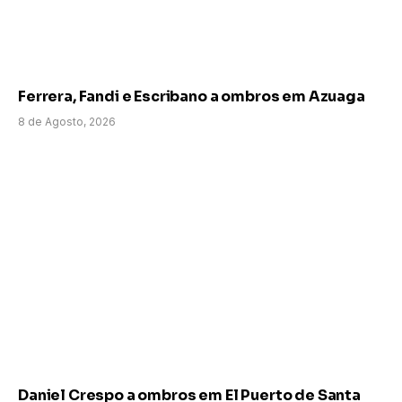
Ferrera, Fandi e Escribano a ombros em Azuaga
8 de Agosto, 2026
Daniel Crespo a ombros em El Puerto de Santa