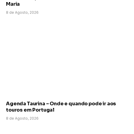
Maria
8 de Agosto, 2026
Agenda Taurina – Onde e quando pode ir aos
touros em Portugal
8 de Agosto, 2026