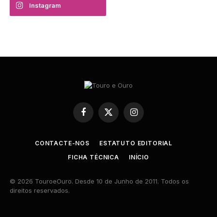
Instagram
Facebook
X
Instagram
(Twitter)
CONTACTE-NOS
ESTATUTO EDITORIAL
FICHA TÉCNICA
INÍCIO
© 2026 TouroeOuro. Desde 10 de Junho de 2011. Todos os
direitos reservados.