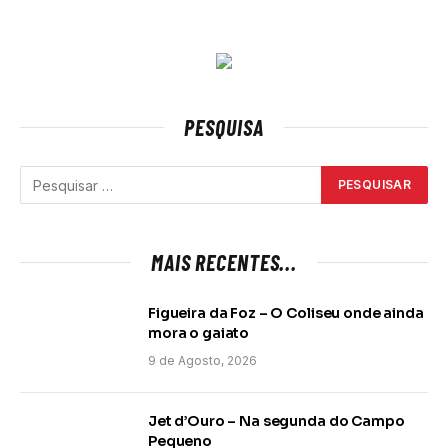
PESQUISA
MAIS RECENTES...
Figueira da Foz – O Coliseu onde ainda
mora o gaiato
9 de Agosto, 2026
Jet d’Ouro – Na segunda do Campo
Pequeno