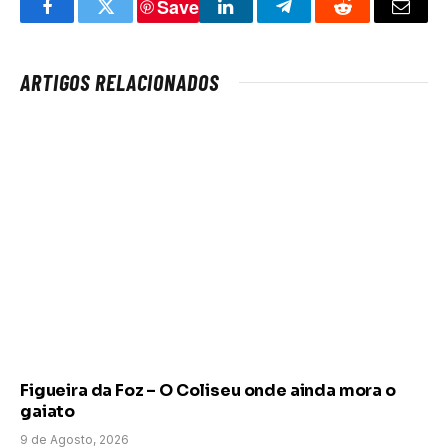
Save
Facebook
Twitter
LinkedIn
Telegram
Reddit
Email
ARTIGOS RELACIONADOS
Figueira da Foz – O Coliseu onde ainda mora o
gaiato
9 de Agosto, 2026