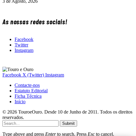
3 de Agosto, 2026
As nossas redes sociais!
Facebook
Twitter
Instagram
Facebook
X (Twitter)
Instagram
Contacte-nos
Estatuto Editorial
Ficha Técnica
Início
© 2026 TouroeOuro. Desde 10 de Junho de 2011. Todos os direitos
reservados.
Submit
Type above and press
Enter
to search. Press
Esc
to cancel.