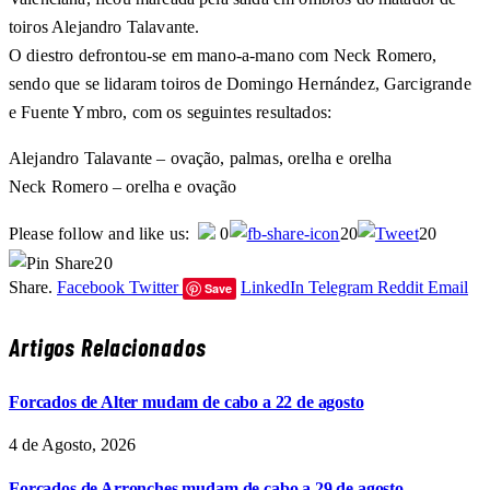
toiros Alejandro Talavante.
O diestro defrontou-se em mano-a-mano com Neck Romero,
sendo que se lidaram toiros de Domingo Hernández, Garcigrande
e Fuente Ymbro, com os seguintes resultados:
Alejandro Talavante – ovação, palmas, orelha e orelha
Neck Romero – orelha e ovação
Please follow and like us:
0
20
20
20
Share.
Facebook
Twitter
LinkedIn
Telegram
Reddit
Email
Save
Artigos Relacionados
Forcados de Alter mudam de cabo a 22 de agosto
4 de Agosto, 2026
Forcados de Arronches mudam de cabo a 29 de agosto