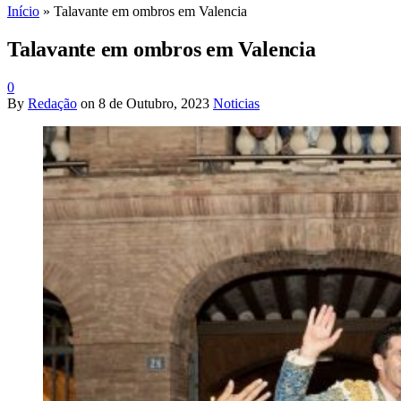
Início
»
Talavante em ombros em Valencia
Talavante em ombros em Valencia
0
By
Redação
on
8 de Outubro, 2023
Noticias