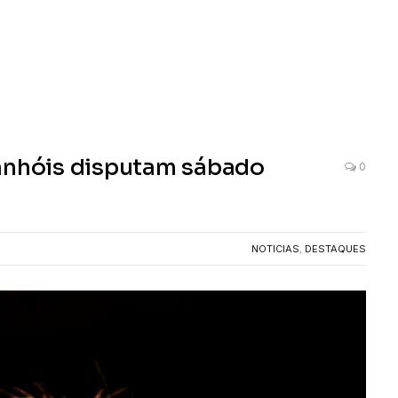
panhóis disputam sábado
0
NOTICIAS
,
DESTAQUES