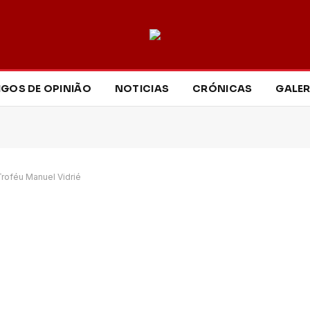
IGOS DE OPINIÃO
NOTICIAS
CRÓNICAS
GALER
roféu Manuel Vidrié