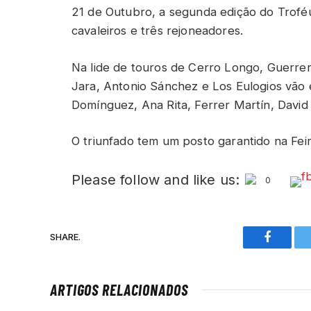
21 de Outubro, a segunda edição do Troféu
cavaleiros e três rejoneadores.
Na lide de touros de Cerro Longo, Guerre
Jara, Antonio Sánchez e Los Eulogios vão 
Domínguez, Ana Rita, Ferrer Martín, Davi
O triunfado tem um posto garantido na Fei
Please follow and like us:
0
SHARE.
Faceboo
ARTIGOS RELACIONADOS