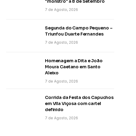
“monstro” a 8 de Setembro
7 de Agosto, 2026
Segunda do Campo Pequeno –
Triunfou Duarte Fernandes
7 de Agosto, 2026
Homenagem a Dita e João
Moura Caetano em Santo
Aleixo
7 de Agosto, 2026
Corrida da Festa dos Capuchos
em Vila Viçosa com cartel
definido
7 de Agosto, 2026