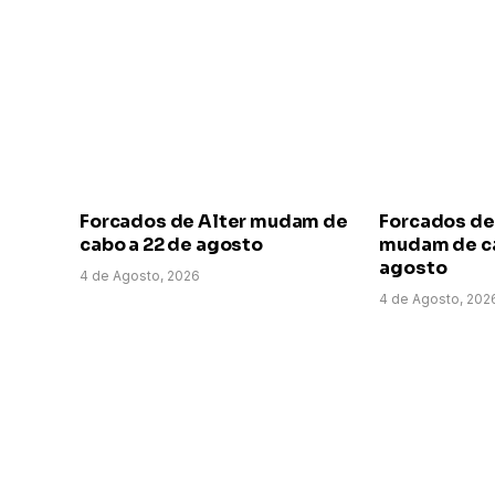
Forcados de Alter mudam de
Forcados de
cabo a 22 de agosto
mudam de ca
agosto
4 de Agosto, 2026
4 de Agosto, 202