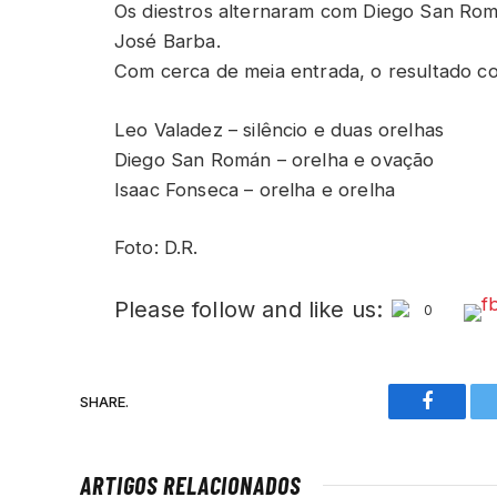
Os diestros alternaram com Diego San Rom
José Barba.
Com cerca de meia entrada, o resultado co
Leo Valadez – silêncio e duas orelhas
Diego San Román – orelha e ovação
Isaac Fonseca – orelha e orelha
Foto: D.R.
Please follow and like us:
0
SHARE.
Faceboo
ARTIGOS RELACIONADOS