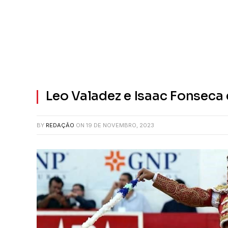
Leo Valadez e Isaac Fonseca
BY
REDAÇÃO
ON
19 DE NOVEMBRO, 2023