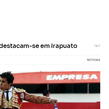
 destacam-se em Irapuato
0
NOTICIAS