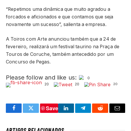
“Repetimos uma dinâmica que muito agradou a
forcados e aficionados e que contamos que seja
novamente um sucesso”, salienta a empresa.
A Toiros com Arte anunciou também que a 24 de
fevereiro, realizará um festival taurino na Praça de
Touros de Coruche, também antecedido por um
Concurso de Pegas.
Please follow and like us:
0
20
20
20
Save
Facebook
Twitter
LinkedIn
Telegram
Reddit
Email
ARTIGOS RELACIONADOS