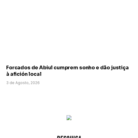
Forcados de Abiul cumprem sonho e dão justiça
à afición local
3 de Agosto, 2026
PESQUISA