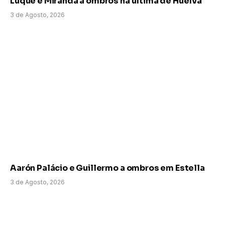
Luque e Miranda a ombros na última de Huelva
3 de Agosto, 2026
Aarón Palácio e Guillermo a ombros em Estella
3 de Agosto, 2026