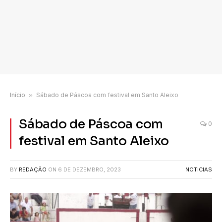
Início
»
Sábado de Páscoa com festival em Santo Aleixo
Sábado de Páscoa com
0
festival em Santo Aleixo
BY
REDAÇÃO
ON
6 DE DEZEMBRO, 2023
NOTICIAS