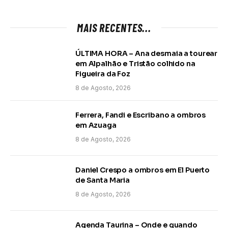
MAIS RECENTES...
ÚLTIMA HORA – Ana desmaia a tourear
em Alpalhão e Tristão colhido na
Figueira da Foz
8 de Agosto, 2026
Ferrera, Fandi e Escribano a ombros
em Azuaga
8 de Agosto, 2026
Daniel Crespo a ombros em El Puerto
de Santa Maria
8 de Agosto, 2026
Agenda Taurina – Onde e quando