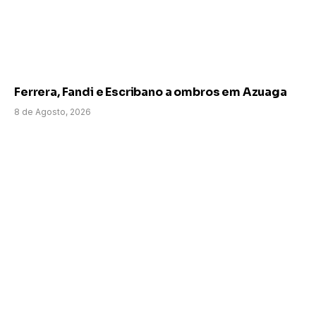
Ferrera, Fandi e Escribano a ombros em Azuaga
8 de Agosto, 2026