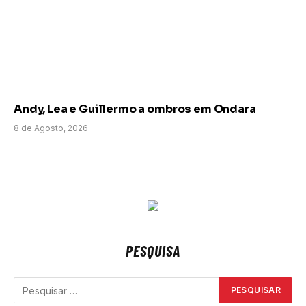
Andy, Lea e Guillermo a ombros em Ondara
8 de Agosto, 2026
PESQUISA