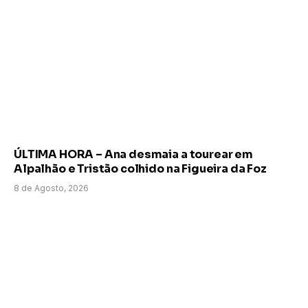
ÚLTIMA HORA – Ana desmaia a tourear em
Alpalhão e Tristão colhido na Figueira da Foz
8 de Agosto, 2026