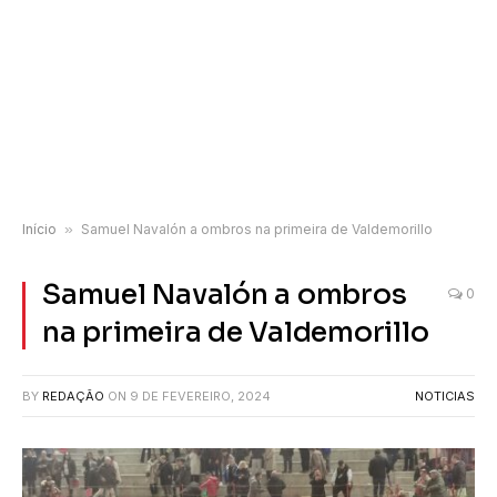
Início
»
Samuel Navalón a ombros na primeira de Valdemorillo
Samuel Navalón a ombros
0
na primeira de Valdemorillo
BY
REDAÇÃO
ON
9 DE FEVEREIRO, 2024
NOTICIAS