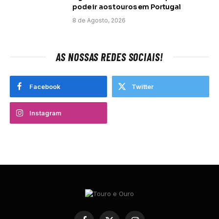
pode ir aos touros em Portugal
8 de Agosto, 2026
AS NOSSAS REDES SOCIAIS!
Facebook
Twitter
Instagram