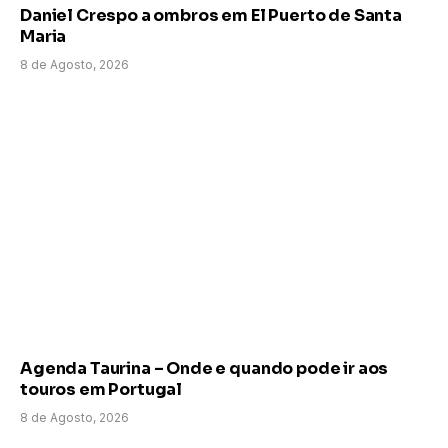
Daniel Crespo a ombros em El Puerto de Santa
Maria
8 de Agosto, 2026
Agenda Taurina – Onde e quando pode ir aos
touros em Portugal
8 de Agosto, 2026