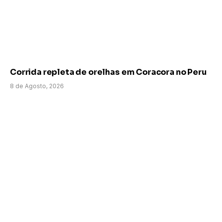
Corrida repleta de orelhas em Coracora no Peru
8 de Agosto, 2026