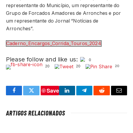
representante do Município, um representante do
Grupo de Forcados Amadores de Arronches e por
um representante do Jornal “Notícias de
Arronches”.
Caderno_Encargos_Corrida_Touros_2024
Please follow and like us:
0
20
20
20
Save
Facebook
Twitter
LinkedIn
Telegram
Reddit
Email
ARTIGOS RELACIONADOS