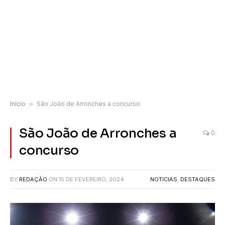
Início
»
São João de Arronches a concurso
São João de Arronches a
0
concurso
BY
REDAÇÃO
ON
15 DE FEVEREIRO, 2024
NOTICIAS
,
DESTAQUES