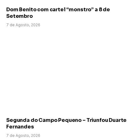
Dom Benito com cartel “monstro” a 8 de
Setembro
7 de Agosto, 2026
Segunda do Campo Pequeno – Triunfou Duarte
Fernandes
7 de Agosto, 2026