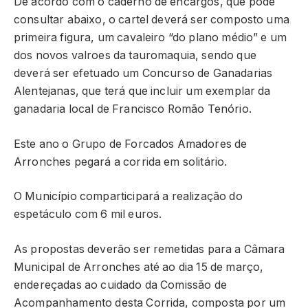
De acordo com o caderno de encargos, que pode
consultar abaixo, o cartel deverá ser composto uma
primeira figura, um cavaleiro “do plano médio” e um
dos novos valroes da tauromaquia, sendo que
deverá ser efetuado um Concurso de Ganadarias
Alentejanas, que terá que incluir um exemplar da
ganadaria local de Francisco Romão Tenório.
Este ano o Grupo de Forcados Amadores de
Arronches pegará a corrida em solitário.
O Município comparticipará a realização do
espetáculo com 6 mil euros.
As propostas deverão ser remetidas para a Câmara
Municipal de Arronches até ao dia 15 de março,
endereçadas ao cuidado da Comissão de
Acompanhamento desta Corrida, composta por um