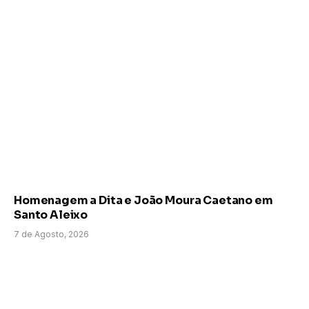
Homenagem a Dita e João Moura Caetano em
Santo Aleixo
7 de Agosto, 2026