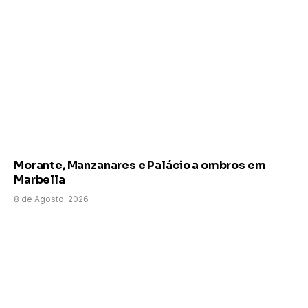
Morante, Manzanares e Palácio a ombros em
Marbella
8 de Agosto, 2026