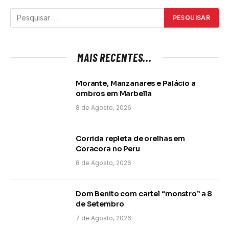
MAIS RECENTES...
Morante, Manzanares e Palácio a
ombros em Marbella
8 de Agosto, 2026
Corrida repleta de orelhas em
Coracora no Peru
8 de Agosto, 2026
Dom Benito com cartel “monstro” a 8
de Setembro
7 de Agosto, 2026