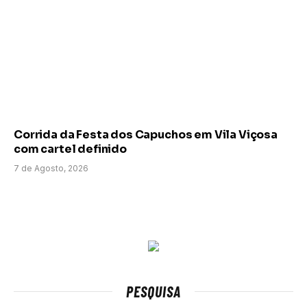
Corrida da Festa dos Capuchos em Vila Viçosa
com cartel definido
7 de Agosto, 2026
PESQUISA