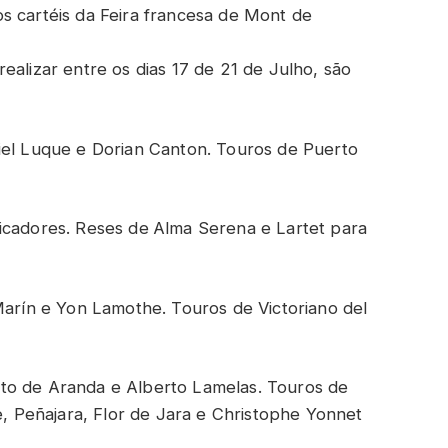
s cartéis da Feira francesa de Mont de
ealizar entre os dias 17 de 21 de Julho, são
iel Luque e Dorian Canton. Touros de Puerto
icadores. Reses de
Alma Serena e Lartet para
Marín e Yon Lamothe. Touros de Victoriano del
to de Aranda e Alberto Lamelas. Touros de
re, Peñajara, Flor de Jara e Christophe Yonnet