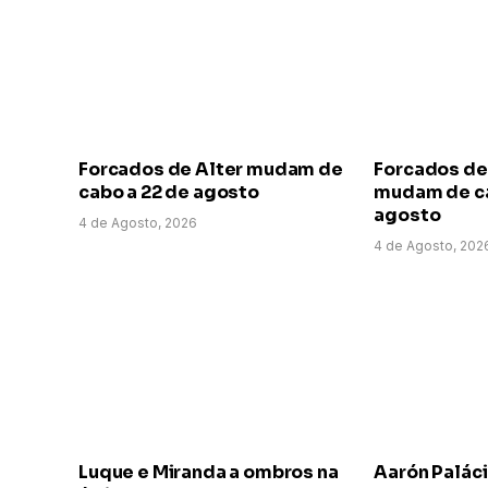
Forcados de Alter mudam de
Forcados de
cabo a 22 de agosto
mudam de ca
agosto
4 de Agosto, 2026
4 de Agosto, 202
Luque e Miranda a ombros na
Aarón Paláci