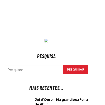
PESQUISA
MAIS RECENTES...
Jet d’Ouro – Na grandiosa Feira
de Abiul