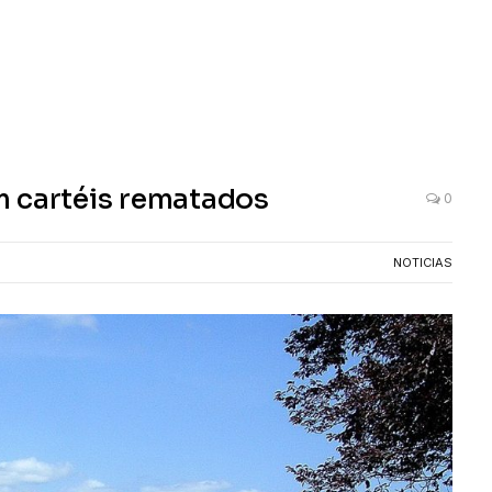
m cartéis rematados
0
NOTICIAS