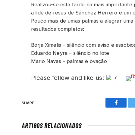
Realizou-se esta tarde na mais important
a lide de reses de Sánchez Herrero e um 
Pouco mais de umas palmas a alegrar uma 
resultados completos:
Borja Ximelis – silêncio com aviso e assobi
Eduardo Neyra – silêncio no lote
Mario Navas – palmas e ovação
Please follow and like us:
0
SHARE.
Faceboo
ARTIGOS RELACIONADOS