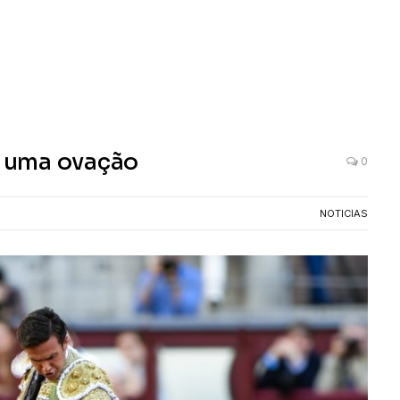
 uma ovação
0
NOTICIAS