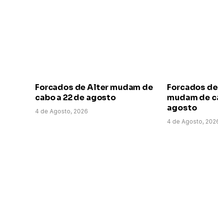
Forcados de Alter mudam de
Forcados de
cabo a 22 de agosto
mudam de ca
agosto
4 de Agosto, 2026
4 de Agosto, 202