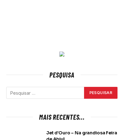
PESQUISA
MAIS RECENTES...
Jet d’Ouro – Na grandiosa Feira
de Abiul