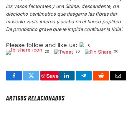
los vasos femorales y una última, descendente, de
dieciocho centímetros que desgarra las fibras del
músculo vasto interno y acaba en el hueco poplíteo.
De pronóstico grave que le impide continuar la lidia’.
Please follow and like us:
0
20
20
20
Save
Facebook
Twitter
LinkedIn
Telegram
Reddit
Email
ARTIGOS RELACIONADOS