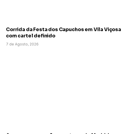
Corrida da Festa dos Capuchos em Vila Viçosa
com cartel definido
7 de Agosto, 2026