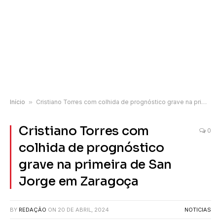
Início
»
Cristiano Torres com colhida de prognóstico grave na primeira de San Jorge em Zaragoça
Cristiano Torres com
0
colhida de prognóstico
grave na primeira de San
Jorge em Zaragoça
BY
REDAÇÃO
ON
20 DE ABRIL, 2024
NOTICIAS