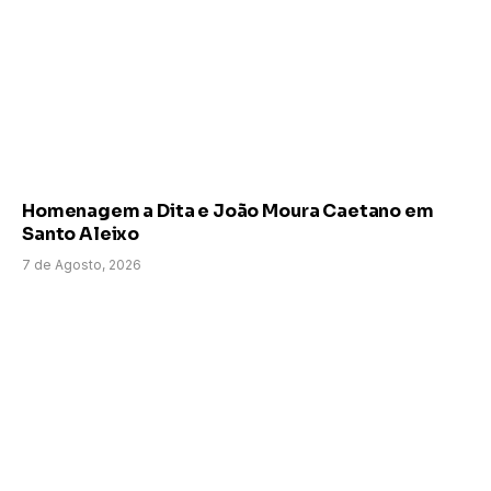
Homenagem a Dita e João Moura Caetano em
Santo Aleixo
7 de Agosto, 2026