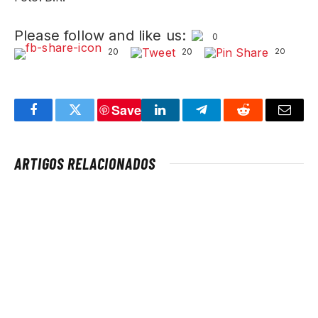
Please follow and like us:
0
20
20
20
Save
Facebook
Twitter
LinkedIn
Telegram
Reddit
Email
ARTIGOS RELACIONADOS