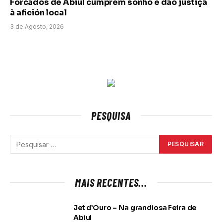
Forcados de Abiul cumprem sonho e dão justiça
à afición local
3 de Agosto, 2026
PESQUISA
MAIS RECENTES...
Jet d’Ouro – Na grandiosa Feira de
Abiul