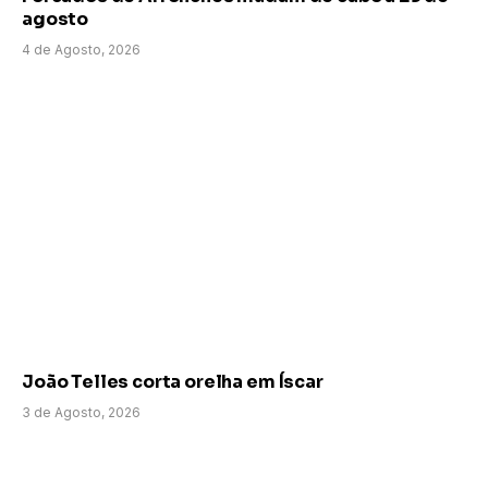
agosto
4 de Agosto, 2026
João Telles corta orelha em Íscar
3 de Agosto, 2026