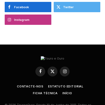
Facebook
Twitter
Instagram
Facebook
X
Instagram
(Twitter)
CONTACTE-NOS
ESTATUTO EDITORIAL
FICHA TÉCNICA
INÍCIO
© 2026 TouroeOuro. Desde 10 de Junho de 2011. Todos os