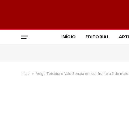
INÍCIO
EDITORIAL
ART
Início
»
Veiga Teixeira e Vale Sorraia em confronto a 5 de maio