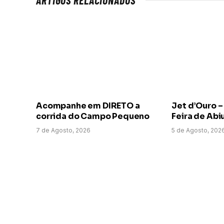
Acompanhe em DIRETO a
Jet d’Ouro –
corrida do Campo Pequeno
Feira de Abi
7 de Agosto, 2026
5 de Agosto, 202