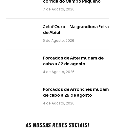
corrida do Campo Pequeno
7 de Agosto, 2026
Jet d’Ouro – Na grandiosa Feira
de Abiul
5 de Agosto, 2026
Forcados de Alter mudam de
cabo a 22 de agosto
4 de Agosto, 2026
Forcados de Arronches mudam
de cabo a 29 de agosto
4 de Agosto, 2026
AS NOSSAS REDES SOCIAIS!