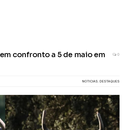
a em confronto a 5 de maio em
0
NOTICIAS
,
DESTAQUES