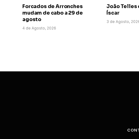
Forcados de Arronches
João Telles 
mudam de cabo a 29 de
Íscar
agosto
3 de Agosto, 202
4 de Agosto, 2026
CON