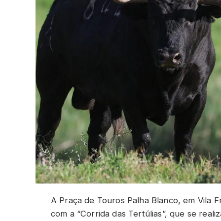
A Praça de Touros Palha Blanco, em Vila F
com a “Corrida das Tertúlias”, que se reali