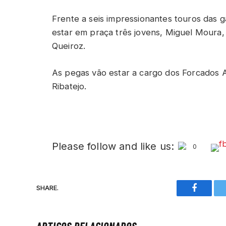
Frente a seis impressionantes touros das g
estar em praça três jovens, Miguel Moura, A
Queiroz.
As pegas vão estar a cargo dos Forcados 
Ribatejo.
Please follow and like us:
0
SHARE.
Faceboo
ARTIGOS RELACIONADOS