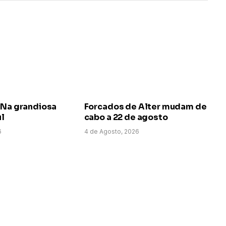
 Na grandiosa
Forcados de Alter mudam de
ul
cabo a 22 de agosto
6
4 de Agosto, 2026