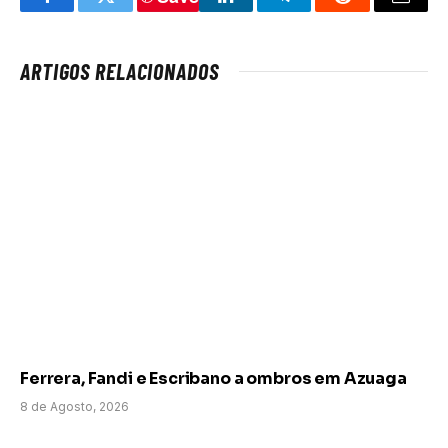
Facebook
Twitter
LinkedIn
Telegram
Reddit
Email
ARTIGOS RELACIONADOS
Ferrera, Fandi e Escribano a ombros em Azuaga
8 de Agosto, 2026