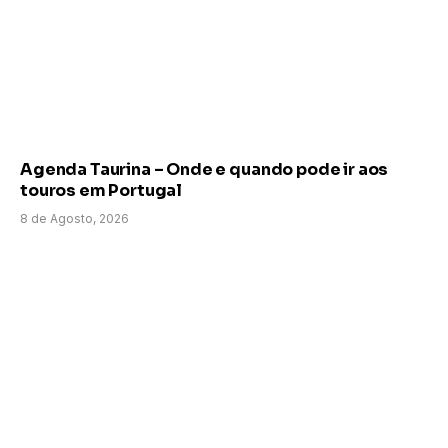
Agenda Taurina – Onde e quando pode ir aos
touros em Portugal
8 de Agosto, 2026