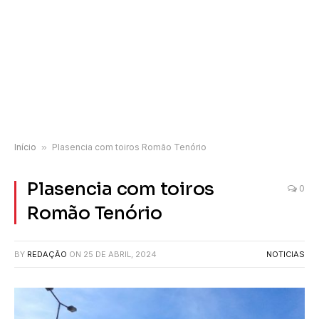
Início
»
Plasencia com toiros Romão Tenório
Plasencia com toiros
0
Romão Tenório
BY
REDAÇÃO
ON
25 DE ABRIL, 2024
NOTICIAS