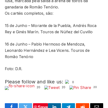
lusa, marcada pela saída à arena de toiros da
ganadaria de Romão Tenório.
Os cartéis completos, são:
15 de Junho – Morante de la Puebla, Andrés Roca
Rey e Ginés Marín. Touros de Núñez del Cuvillo
16 de Junho – Pablo Hermoso de Mendoza,
Leonardo Hernández e Lea Vicens. Touros de
Romão Tenório
Foto: D.R.
Please follow and like us:
0
20
20
20
Save