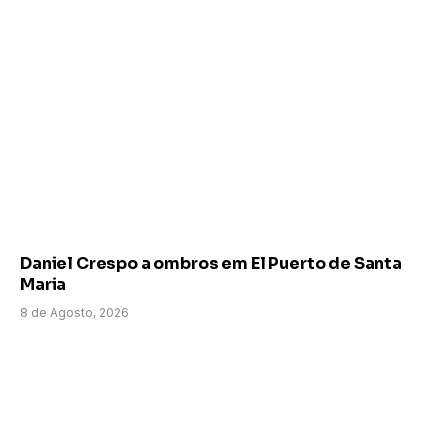
Daniel Crespo a ombros em El Puerto de Santa
Maria
8 de Agosto, 2026