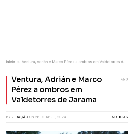
Início
»
Ventura, Adrián e Marco Pérez a ombros em Valdetorres de Jarama
Ventura, Adrián e Marco
0
Pérez a ombros em
Valdetorres de Jarama
BY
REDAÇÃO
ON
28 DE ABRIL, 2024
NOTICIAS