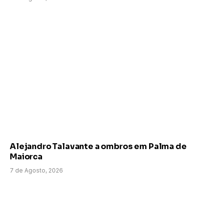
Alejandro Talavante a ombros em Palma de
Maiorca
7 de Agosto, 2026