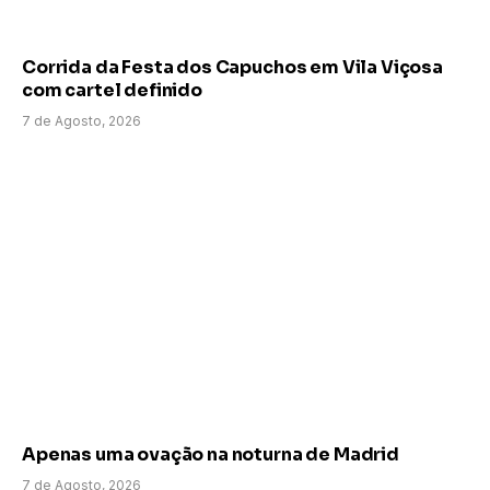
Corrida da Festa dos Capuchos em Vila Viçosa
com cartel definido
7 de Agosto, 2026
Apenas uma ovação na noturna de Madrid
7 de Agosto, 2026