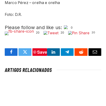
Marco Pérez – orelha e orelha
Foto: D.R.
Please follow and like us:
0
20
20
20
Save
Facebook
Twitter
LinkedIn
Telegram
Reddit
Email
ARTIGOS RELACIONADOS