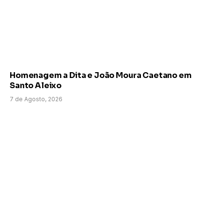
Homenagem a Dita e João Moura Caetano em
Santo Aleixo
7 de Agosto, 2026