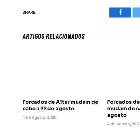
SHARE.
Faceboo
ARTIGOS RELACIONADOS
Forcados de Alter mudam de
Forcados de
cabo a 22 de agosto
mudam de ca
agosto
4 de Agosto, 2026
4 de Agosto, 202