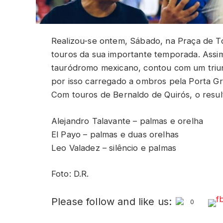
Realizou-se ontem, Sábado, na Praça de T
touros da sua importante temporada. Assim
tauródromo mexicano, contou com um triun
por isso carregado a ombros pela Porta G
Com touros de Bernaldo de Quirós, o resul
Alejandro Talavante – palmas e orelha
El Payo – palmas e duas orelhas
Leo Valadez – silêncio e palmas
Foto: D.R.
Please follow and like us:
0