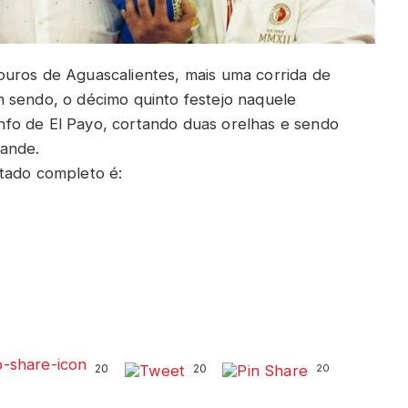
ouros de Aguascalientes, mais uma corrida de
 sendo, o décimo quinto festejo naquele
fo de El Payo, cortando duas orelhas e sendo
rande.
tado completo é:
20
20
20