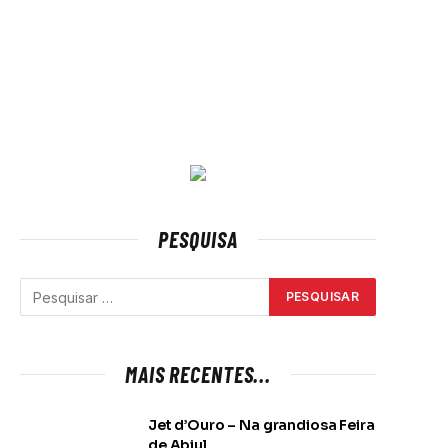
PESQUISA
MAIS RECENTES...
Jet d’Ouro – Na grandiosa Feira
de Abiul