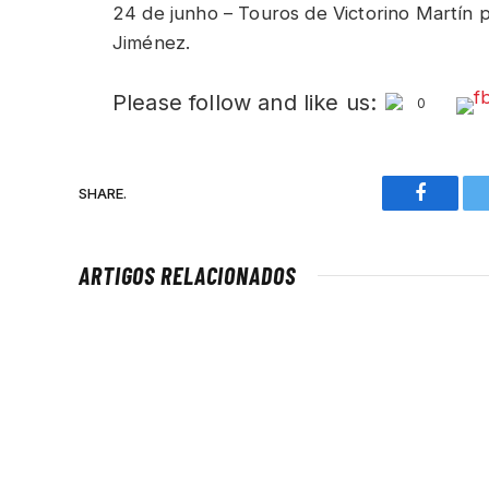
24 de junho – Touros de Victorino Martín p
Jiménez.
Please follow and like us:
0
SHARE.
Faceboo
ARTIGOS RELACIONADOS