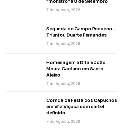
“monstro” a 8 de Setembro
7 de Agosto, 2026
Segunda do Campo Pequeno –
Triunfou Duarte Fernandes
7 de Agosto, 2026
Homenagem a Dita e João
Moura Caetano em Santo
Aleixo
7 de Agosto, 2026
Corrida da Festa dos Capuchos
em Vila Viçosa com cartel
definido
7 de Agosto, 2026