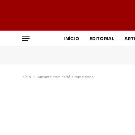
INÍCIO
EDITORIAL
ART
Início
»
Alicante com cartéis rematados