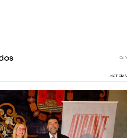
ados
0
NOTICIAS