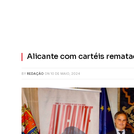
Alicante com cartéis remat
BY
REDAÇÃO
ON
10 DE MAIO, 2024