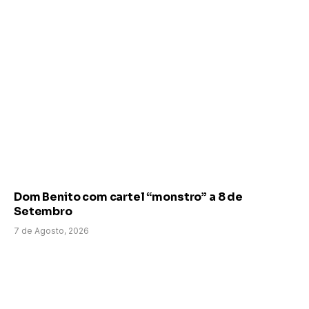
Dom Benito com cartel “monstro” a 8 de
Setembro
7 de Agosto, 2026