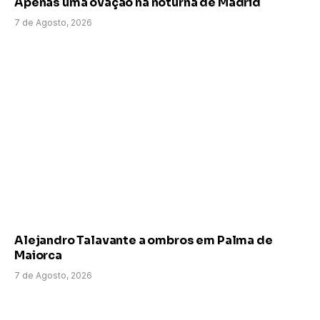
Apenas uma ovação na noturna de Madrid
7 de Agosto, 2026
Alejandro Talavante a ombros em Palma de
Maiorca
7 de Agosto, 2026