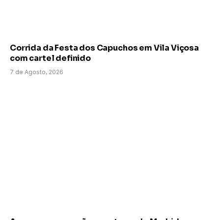
Corrida da Festa dos Capuchos em Vila Viçosa
com cartel definido
7 de Agosto, 2026