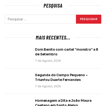
PESQUISA
MAIS RECENTES...
Dom Benito com cartel “monstro” a 8
de Setembro
7 de Agosto, 2026
Segunda do Campo Pequeno –
Triunfou Duarte Fernandes
7 de Agosto, 2026
Homenagem a Dita e João Moura
Caetano em Santo Aleixo